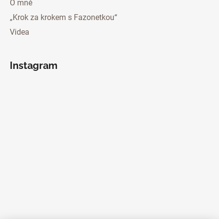
O mně
„Krok za krokem s Fazonetkou“
Videa
Instagram