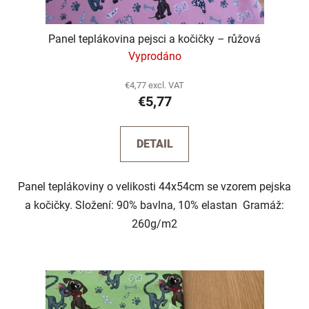
Panel teplákovina pejsci a kočičky – růžová
Vyprodáno
€4,77 excl. VAT
€5,77
DETAIL
Panel teplákoviny o velikosti 44x54cm se vzorem pejska
a kočičky. Složení: 90% bavlna, 10% elastan Gramáž:
260g/m2