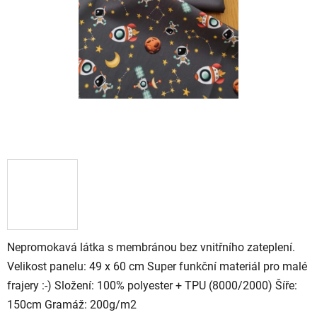
Nepromokavá látka s membránou bez vnitřního zateplení.
Velikost panelu: 49 x 60 cm Super funkční materiál pro malé
frajery :-) Složení: 100% polyester + TPU (8000/2000) Šíře:
150cm Gramáž: 200g/m2