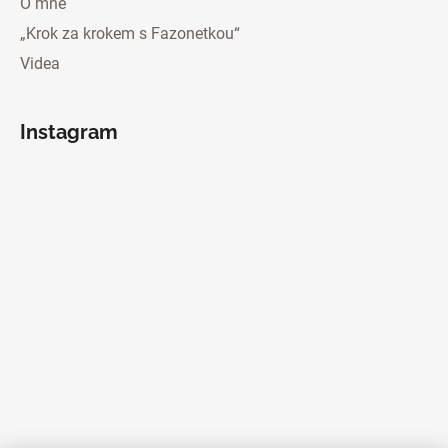
O mně
„Krok za krokem s Fazonetkou“
Videa
Instagram