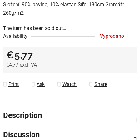
Složení: 90% bavlna, 10% elastan Šíře: 180cm Gramáž:
260g/m2
The item has been sold out…
Availability
Vyprodáno
€5,77
€4,77 excl. VAT
Measure price:
Print
Ask
Watch
Share
Description
Discussion