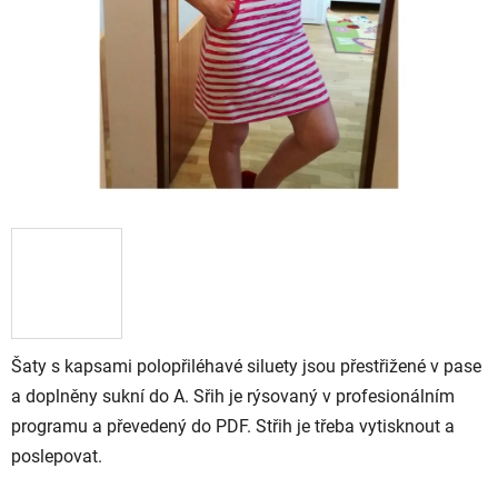
Šaty s kapsami polopřiléhavé siluety jsou přestřižené v pase
a doplněny sukní do A. Sřih je rýsovaný v profesionálním
programu a převedený do PDF. Střih je třeba vytisknout a
poslepovat.