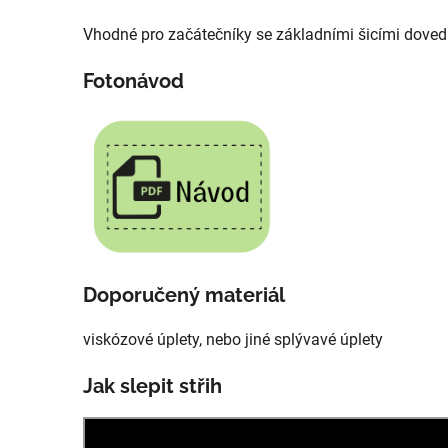
Vhodné pro začátečníky se základními šicími dove
Fotonávod
Doporučený materiál
viskózové úplety, nebo jiné splývavé úplety
Jak slepit střih