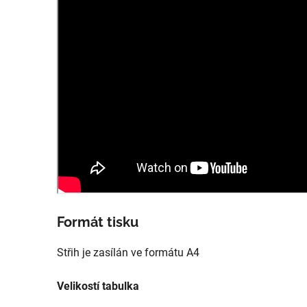
Formát tisku
Střih je zasílán ve formátu A4
Velikostí tabulka