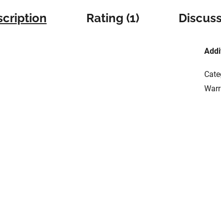
cription
Rating (1)
Discus
Addi
Cate
Warr