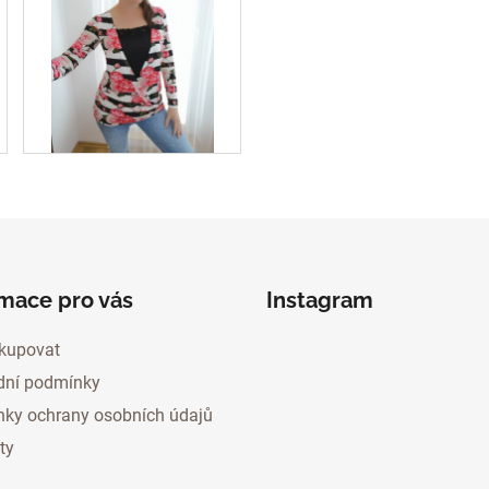
rmace pro vás
Instagram
kupovat
ní podmínky
ky ochrany osobních údajů
ty