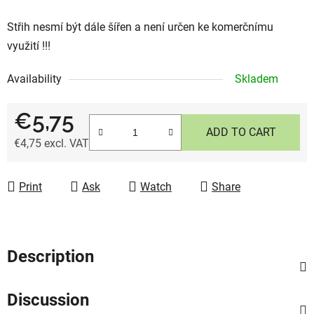
Střih nesmí být dále šířen a není určen ke komerčnímu
využití !!!
Availability
Skladem
€5,75
ADD TO CART
€4,75 excl. VAT
Measure price:
Print
Ask
Watch
Share
Description
Discussion