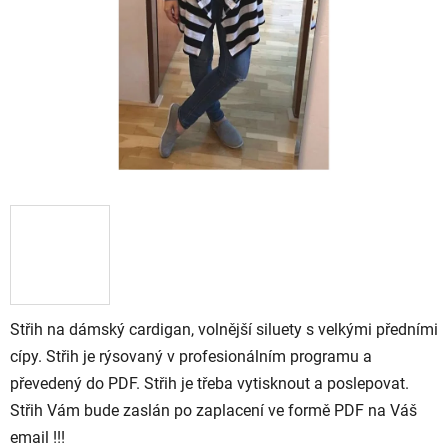
Střih na dámský cardigan, volnější siluety s velkými předními
cípy. Střih je rýsovaný v profesionálním programu a
převedený do PDF. Střih je třeba vytisknout a poslepovat.
Střih Vám bude zaslán po zaplacení ve formě PDF na Váš
email !!!