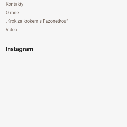
Kontakty
O mně
„Krok za krokem s Fazonetkou“
Videa
Instagram