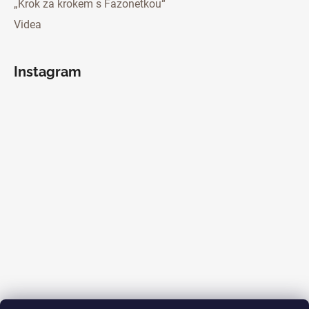
„Krok za krokem s Fazonetkou“
Videa
Instagram