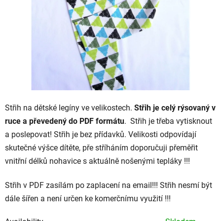
Střih na dětské legíny ve velikostech.
Střih je celý rýsovaný v
ruce a převedený do PDF formátu
. Střih je třeba vytisknout
a poslepovat! Střih je bez přídavků. Velikosti odpovídají
skutečné výšce dítěte, pře stříháním doporučuji přeměřit
vnitřní délků nohavice s aktuálně nošenými tepláky !!!
Střih v PDF zasílám po zaplacení na email!!! Střih nesmí být
dále šířen a není určen ke komerčnímu využití !!!