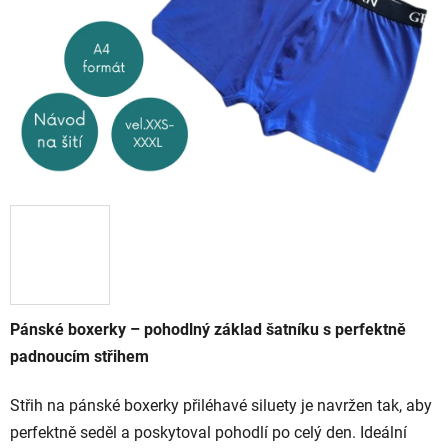
Pánské boxerky – pohodlný základ šatníku s perfektně
padnoucím střihem
Střih na pánské boxerky přiléhavé siluety je navržen tak, aby
perfektně seděl a poskytoval pohodlí po celý den. Ideální