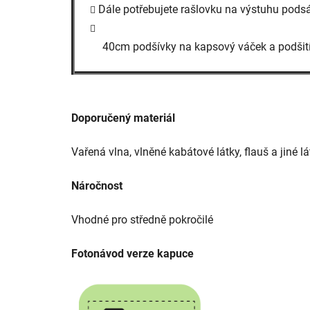
Dále potřebujete rašlovku na výstuhu pods
40cm podšívky na kapsový váček
a podšit
Doporučený materiál
Vařená vlna, vlněné kabátové látky, flauš a jiné 
Náročnost
Vhodné pro středně pokročilé
Fotonávod verze kapuce