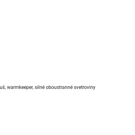
lauš, warmkeeper, silné oboustranné svetroviny