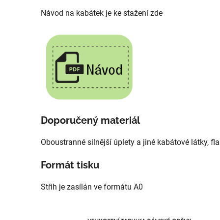
Návod na kabátek je ke stažení zde
Doporučený materiál
Oboustranné silnější úplety a jiné kabátové látky, f
Formát tisku
Střih je zasílán ve formátu A0