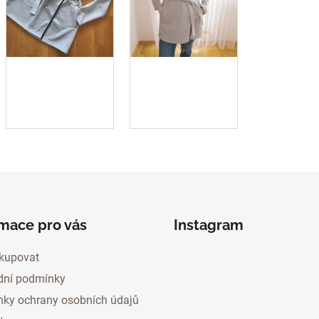
rmace pro vás
Instagram
kupovat
ní podmínky
ky ochrany osobních údajů