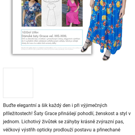
Buďte elegantní a šik každý den i při výjimečných
příležitostech! Šaty Grace přinášejí pohodlí, ženskost a styl v
jednom. Lichotivý živůtek se záhyby krásně zvýrazní pas,
véčkový výstřih opticky prodlouží postavu a přinechané