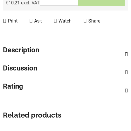
€10,21 excl. VAT
Measure price:
Print
Ask
Watch
Share
Description
Discussion
Rating
Related products