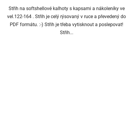
Střih na softshellové kalhoty s kapsami a nákoleníky ve
vel.122-164 . Střih je celý rýsovaný v ruce a převedený do
PDF formátu. :-) Střih je třeba vytisknout a poslepovat!
Střih...