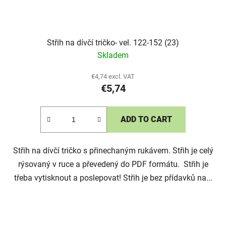
Střih na dívčí tričko- vel. 122-152 (23)
Skladem
€4,74 excl. VAT
€5,74
ADD TO CART
Střih na dívčí tričko s přinechaným rukávem. Střih je celý
rýsovaný v ruce a převedený do PDF formátu. Střih je
třeba vytisknout a poslepovat! Střih je bez přídavků na...