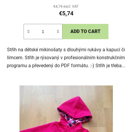
€4,74 excl. VAT
€5,74
ADD TO CART
Střih na dětské mikinošaty s dlouhými rukávy a kapucí či
límcem. Střih je rýsovaný v profesionálním konstrukčním
programu a převedený do PDF formátu. :-) Střih je třeba...