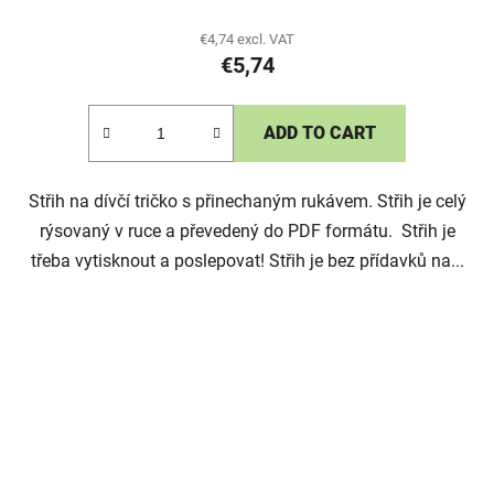
€4,74 excl. VAT
€5,74
ADD TO CART
Střih na dívčí tričko s přinechaným rukávem. Střih je celý
rýsovaný v ruce a převedený do PDF formátu. Střih je
třeba vytisknout a poslepovat! Střih je bez přídavků na...