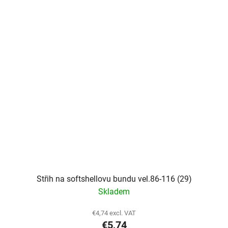
Střih na softshellovu bundu vel.86-116 (29)
Skladem
€4,74 excl. VAT
€5,74