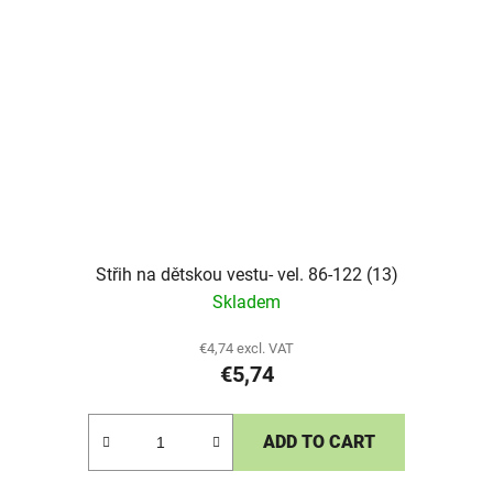
Střih na dětskou vestu- vel. 86-122 (13)
Skladem
€4,74 excl. VAT
€5,74
ADD TO CART