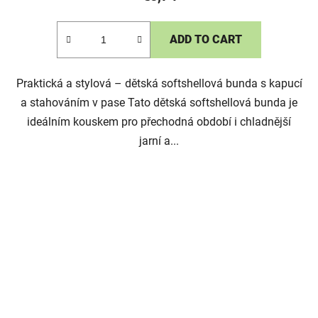
ADD TO CART
Praktická a stylová – dětská softshellová bunda s kapucí
a stahováním v pase Tato dětská softshellová bunda je
ideálním kouskem pro přechodná období i chladnější
jarní a...