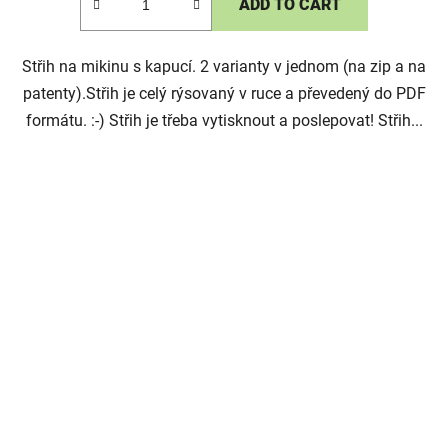
ADD TO CART
Střih na mikinu s kapucí. 2 varianty v jednom (na zip a na
patenty).Střih je celý rýsovaný v ruce a převedený do PDF
formátu. :-) Střih je třeba vytisknout a poslepovat! Střih...