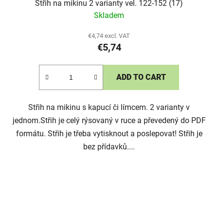
Střih na mikinu 2 varianty vel. 122-152 (17)
Skladem
€4,74 excl. VAT
€5,74
ADD TO CART
Střih na mikinu s kapucí či límcem. 2 varianty v
jednom.Střih je celý rýsovaný v ruce a převedený do PDF
formátu. Střih je třeba vytisknout a poslepovat! Střih je
bez přídavků....