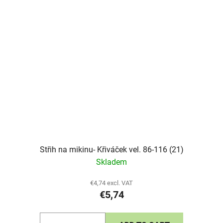
Střih na mikinu- Křiváček vel. 86-116 (21)
Skladem
€4,74 excl. VAT
€5,74