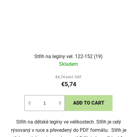
Střih na legíny vel. 122-152 (19)
Skladem
€4,74 excl. VAT
€5,74
ADD TO CART
Střih na dětské legíny ve velikostech. Střih je celý
rýsovaný v ruce a převedený do PDF formátu. Střih je