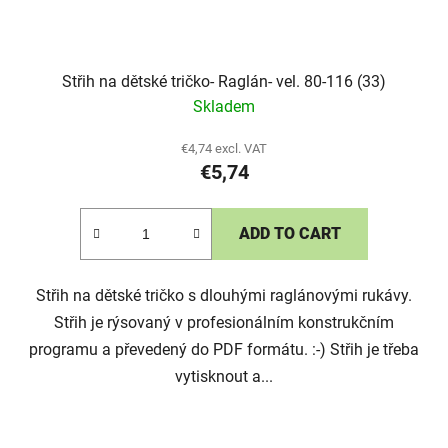
Střih na dětské tričko- Raglán- vel. 80-116 (33)
Skladem
€4,74 excl. VAT
€5,74
ADD TO CART
Střih na dětské tričko s dlouhými raglánovými rukávy.
Střih je rýsovaný v profesionálním konstrukčním
programu a převedený do PDF formátu. :-) Střih je třeba
vytisknout a...