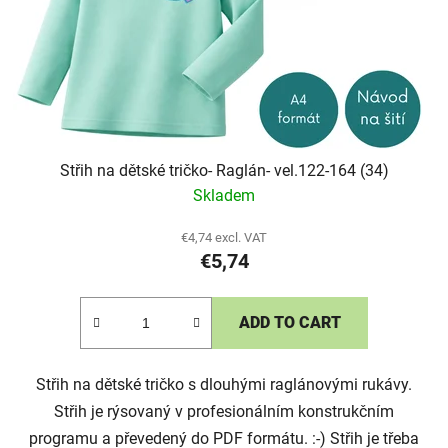
Střih na dětské tričko- Raglán- vel.122-164 (34)
Skladem
€4,74 excl. VAT
€5,74
ADD TO CART
Střih na dětské tričko s dlouhými raglánovými rukávy.
Střih je rýsovaný v profesionálním konstrukčním
programu a převedený do PDF formátu. :-) Střih je třeba