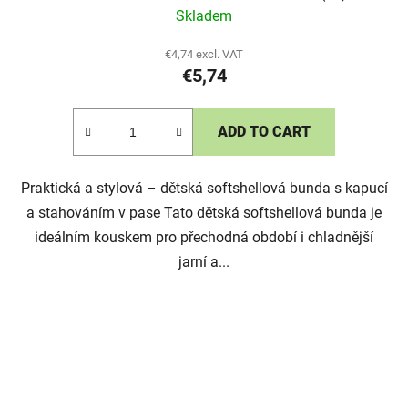
Skladem
€4,74 excl. VAT
€5,74
ADD TO CART
Praktická a stylová – dětská softshellová bunda s kapucí
a stahováním v pase Tato dětská softshellová bunda je
ideálním kouskem pro přechodná období i chladnější
jarní a...