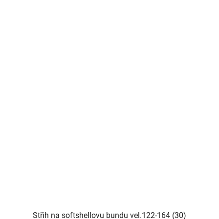
Střih na softshellovu bundu vel.122-164 (30)