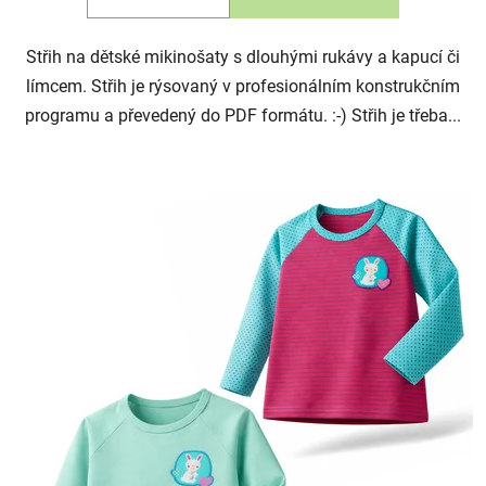
Střih na dětské mikinošaty s dlouhými rukávy a kapucí či
límcem. Střih je rýsovaný v profesionálním konstrukčním
programu a převedený do PDF formátu. :-) Střih je třeba...