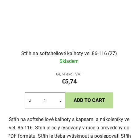
Střih na softshellové kalhoty vel.86-116 (27)
Skladem
€4,74 excl. VAT
€5,74
ADD TO CART
Střih na softshellové kalhoty s kapsami a nákoleníky ve
vel. 86-116. Střih je celý rýsovaný v ruce a převedený do
PDF formátu. Střih je třeba vytisknout a poslepovat! Střih