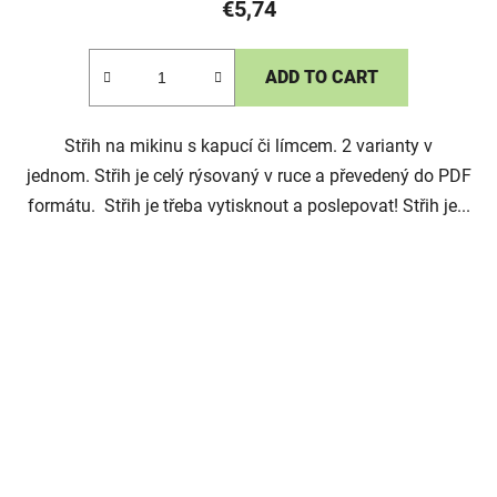
€5,74
ADD TO CART
Střih na mikinu s kapucí či límcem. 2 varianty v
jednom. Střih je celý rýsovaný v ruce a převedený do PDF
formátu. Střih je třeba vytisknout a poslepovat! Střih je...