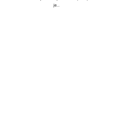
je...