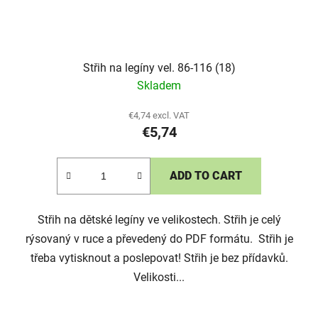
Střih na legíny vel. 86-116 (18)
Skladem
€4,74 excl. VAT
€5,74
ADD TO CART
Střih na dětské legíny ve velikostech. Střih je celý
rýsovaný v ruce a převedený do PDF formátu. Střih je
třeba vytisknout a poslepovat! Střih je bez přídavků.
Velikosti...