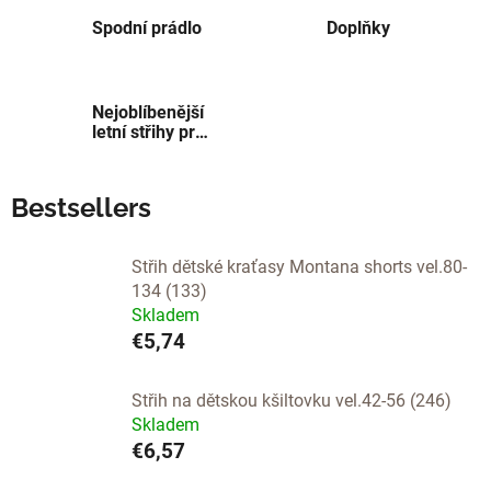
Spodní prádlo
Doplňky
Nejoblíbenější
letní střihy pro
děti
Bestsellers
Střih dětské kraťasy Montana shorts vel.80-
134 (133)
Skladem
€5,74
Střih na dětskou kšiltovku vel.42-56 (246)
Skladem
€6,57