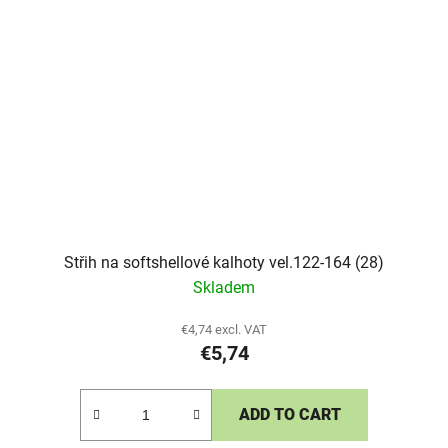
Střih na softshellové kalhoty vel.122-164 (28)
Skladem
€4,74 excl. VAT
€5,74
ADD TO CART