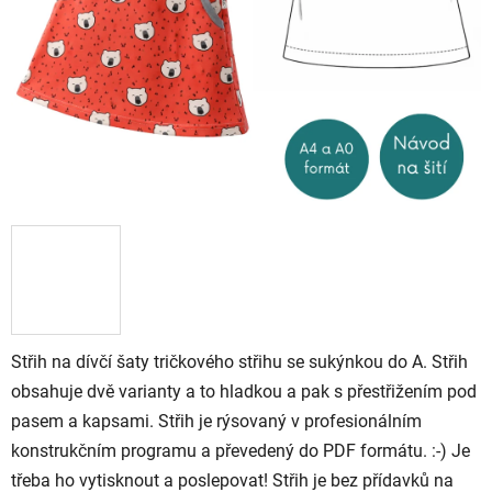
Střih na dívčí šaty tričkového střihu se sukýnkou do A. Střih
obsahuje dvě varianty a to hladkou a pak s přestřižením pod
pasem a kapsami. Střih je rýsovaný v profesionálním
konstrukčním programu a převedený do PDF formátu. :-) Je
třeba ho vytisknout a poslepovat! Střih je bez přídavků na