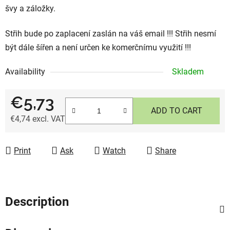
švy a záložky.
Střih bude po zaplacení zaslán na váš email !!! Střih nesmí
být dále šířen a není určen ke komerčnímu využití !!!
Availability
Skladem
€5,73
ADD TO CART
€4,74 excl. VAT
Measure price:
Print
Ask
Watch
Share
Description