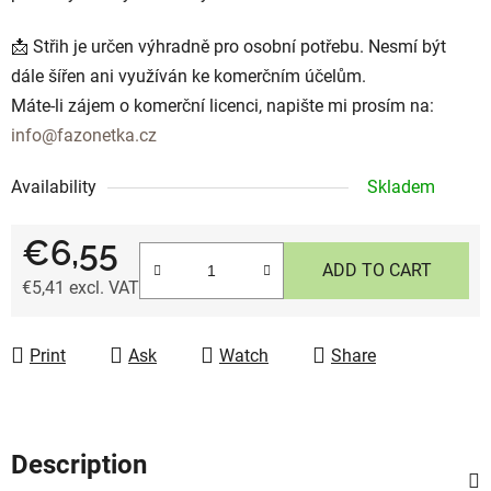
📩 Střih je určen výhradně pro osobní potřebu. Nesmí být
dále šířen ani využíván ke komerčním účelům.
Máte-li zájem o komerční licenci, napište mi prosím na:
info@fazonetka.cz
Availability
Skladem
€6,55
ADD TO CART
€5,41 excl. VAT
Measure price:
Print
Ask
Watch
Share
Description