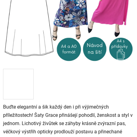
Buďte elegantní a šik každý den i při výjimečných
příležitostech! Šaty Grace přinášejí pohodlí, ženskost a styl v
jednom. Lichotivý živůtek se záhyby krásně zvýrazní pas,
véčkový výstřih opticky prodlouží postavu a přinechané