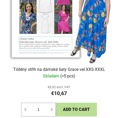
Tištěný střih na dámské šaty Grace vel.XXS-XXXL
Skladem
(>5 pcs)
€8,82 excl. VAT
€10,67
ADD TO CART