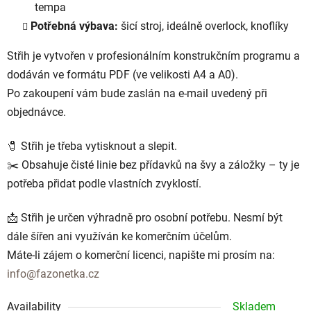
tempa
Potřebná výbava:
šicí stroj, ideálně overlock, knoflíky
Střih je vytvořen v profesionálním konstrukčním programu a
dodáván ve formátu PDF (ve velikosti A4 a A0).
Po zakoupení vám bude zaslán na e-mail uvedený při
objednávce.
🧷 Střih je třeba vytisknout a slepit.
✂️ Obsahuje čisté linie bez přídavků na švy a záložky – ty je
potřeba přidat podle vlastních zvyklostí.
📩 Střih je určen výhradně pro osobní potřebu. Nesmí být
dále šířen ani využíván ke komerčním účelům.
Máte-li zájem o komerční licenci, napište mi prosím na:
info@fazonetka.cz
Availability
Skladem