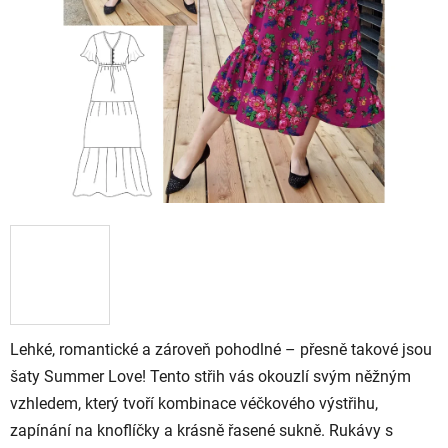
Lehké, romantické a zároveň pohodlné – přesně takové jsou
šaty Summer Love! Tento střih vás okouzlí svým něžným
vzhledem, který tvoří kombinace véčkového výstřihu,
zapínání na knoflíčky a krásně řasené sukně. Rukávy s