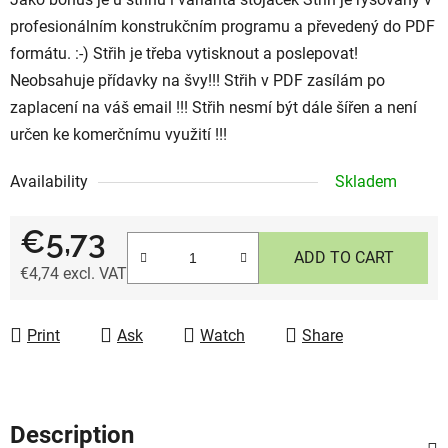
profesionálním konstrukčním programu a převedený do PDF
formátu. :-) Střih je třeba vytisknout a poslepovat!
Neobsahuje přídavky na švy!!! Střih v PDF zasílám po
zaplacení na váš email !!! Střih nesmí být dále šířen a není
určen ke komerčnímu využití !!!
Availability
Skladem
€5,73
ADD TO CART
€4,74 excl. VAT
Measure price:
Print
Ask
Watch
Share
Description