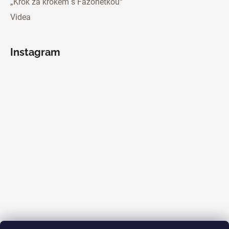
„Krok za krokem s Fazonetkou“
Videa
Instagram