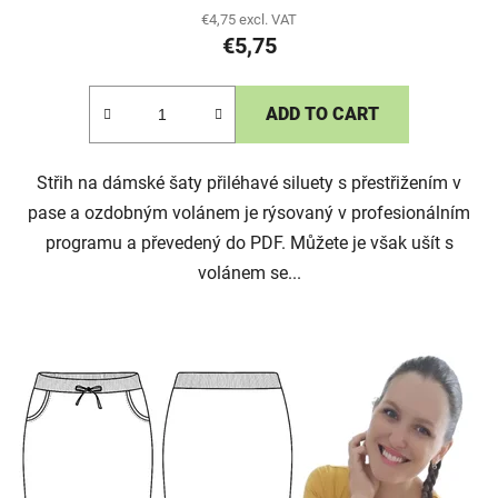
€4,75 excl. VAT
€5,75
ADD TO CART
Střih na dámské šaty přiléhavé siluety s přestřižením v
pase a ozdobným volánem je rýsovaný v profesionálním
programu a převedený do PDF. Můžete je však ušít s
volánem se...