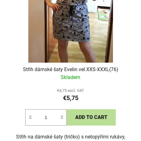
Střih dámské šaty Evelin vel.XXS-XXXL(76)
Skladem
€4,75 excl. VAT
€5,75
ADD TO CART
Střih na dámské šaty (tričko) s netopýřími rukávy,