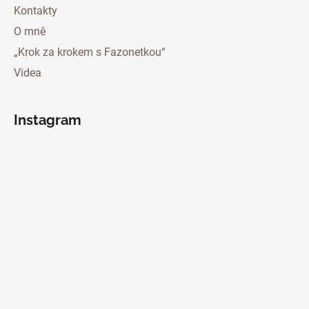
Kontakty
O mně
„Krok za krokem s Fazonetkou“
Videa
Instagram