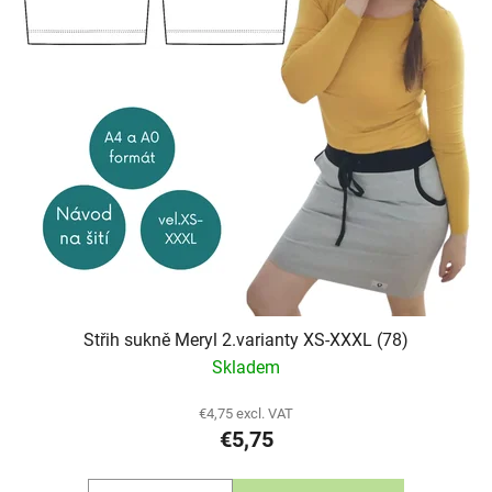
Střih sukně Meryl 2.varianty XS-XXXL (78)
Skladem
€4,75 excl. VAT
€5,75