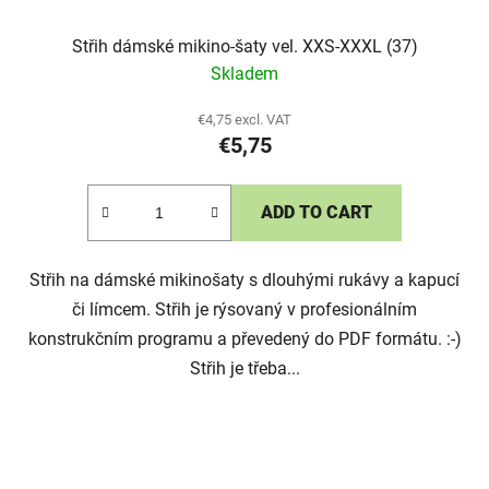
Střih dámské mikino-šaty vel. XXS-XXXL (37)
Skladem
€4,75 excl. VAT
€5,75
ADD TO CART
Střih na dámské mikinošaty s dlouhými rukávy a kapucí
či límcem. Střih je rýsovaný v profesionálním
konstrukčním programu a převedený do PDF formátu. :-)
Střih je třeba...