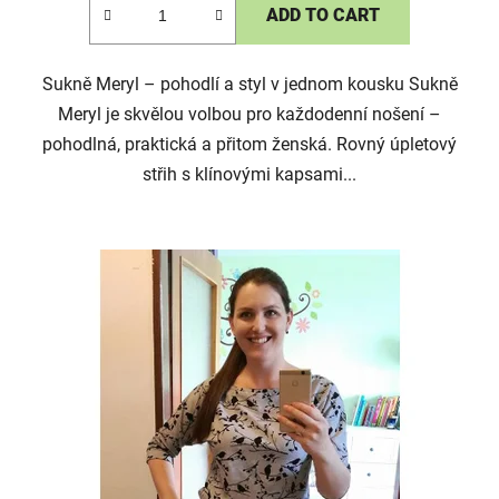
ADD TO CART
Sukně Meryl – pohodlí a styl v jednom kousku Sukně
Meryl je skvělou volbou pro každodenní nošení –
pohodlná, praktická a přitom ženská. Rovný úpletový
střih s klínovými kapsami...