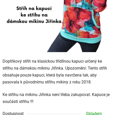
Doplňkový střih na klasickou třídílnou kapuci určený ke
střihu na dámskou mikinu Jiřinka. Upozornění: Tento střih
obsahuje pouze kapuci, která byla navržena tak, aby
pasovala k původnímu střihu mikiny z roku 2018.
Ke střihu na mikinu Jiřinka není třeba zakupovat. Kapuce je
součástí střihu !!!
Dostupnost
Skladem