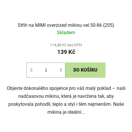
Střih na MIMI overzized mikinu vel.50-86 (205)
Skladem
114,88 Kč bez DPH
139 Kč
DO KOŠÍKU
Objevte dokonalého spojence pro váš malý poklad – naši
nadčasovou mikinu, která je navržena tak, aby
poskytovala pohodlí, teplo a styl i těm nejmenším. Naše
mikina je ideální...