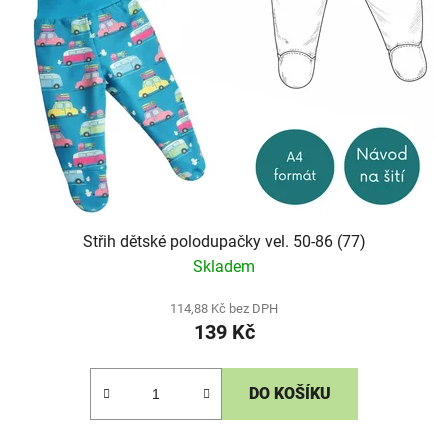
Střih dětské polodupačky vel. 50-86 (77)
Skladem
114,88 Kč bez DPH
139 Kč
DO KOŠÍKU