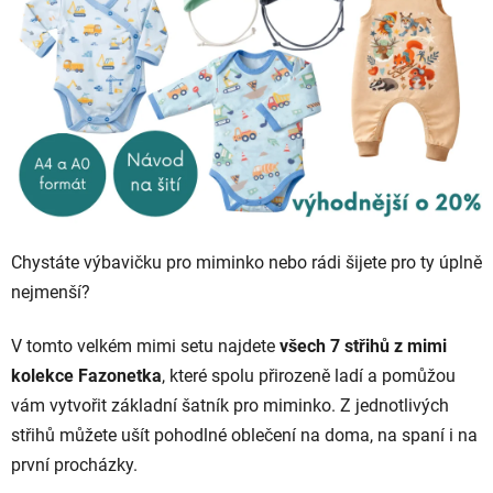
Chystáte výbavičku pro miminko nebo rádi šijete pro ty úplně
nejmenší?
V tomto velkém mimi setu najdete
všech 7 střihů z mimi
kolekce Fazonetka
, které spolu přirozeně ladí a pomůžou
vám vytvořit základní šatník pro miminko. Z jednotlivých
střihů můžete ušít pohodlné oblečení na doma, na spaní i na
první procházky.