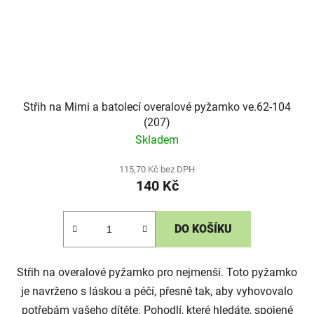
Střih na Mimi a batolecí overalové pyžamko ve.62-104
(207)
Skladem
115,70 Kč bez DPH
140 Kč
DO KOŠÍKU
Střih na overalové pyžamko pro nejmenší. Toto pyžamko
je navrženo s láskou a péčí, přesně tak, aby vyhovovalo
potřebám vašeho dítěte. Pohodlí, které hledáte, spojené