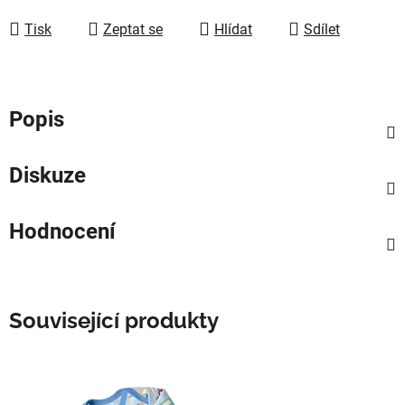
Měrná cena:
Tisk
Zeptat se
Hlídat
Sdílet
Popis
Diskuze
Hodnocení
Související produkty