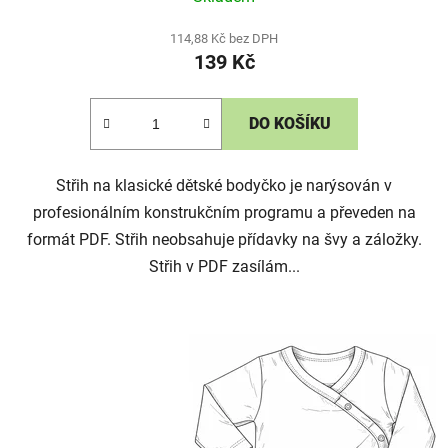
114,88 Kč bez DPH
139 Kč
DO KOŠÍKU
Střih na klasické dětské bodyčko je narýsován v
profesionálním konstrukčním programu a převeden na
formát PDF. Střih neobsahuje přídavky na švy a záložky.
Střih v PDF zasílám...