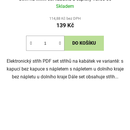
Skladem
114,88 Kč bez DPH
139 Kč
DO KOŠÍKU
Elektronický střih PDF set střihů na kabátek ve variantě: s
kapucí bez kapuce s nápletem s nápletem u dolního kraje
bez nápletu u dolního kraje Dále set obsahuje střih...