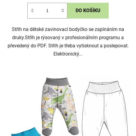
DO KOŠÍKU
Střih na dětské zavinovací bodyčko se zapínáním na
druky.Střih je rýsovaný v profesionálním programu a
převedený do PDF. Střih je třeba vytisknout a poslepovat.
Elektronický...