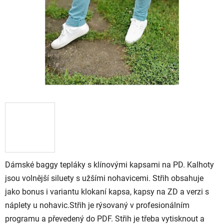
Dámské baggy tepláky s klínovými kapsami na PD. Kalhoty
jsou volnější siluety s užšími nohavicemi. Střih obsahuje
jako bonus i variantu klokaní kapsa, kapsy na ZD a verzi s
náplety u nohavic.Střih je rýsovaný v profesionálním
programu a převedený do PDF. Střih je třeba vytisknout a