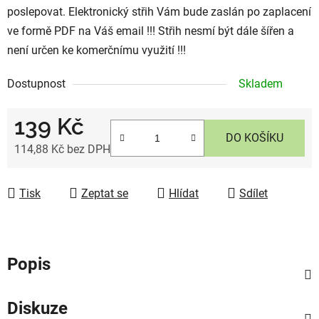
poslepovat. Elektronický střih Vám bude zaslán po zaplacení
ve formě PDF na Váš email !!! Střih nesmí být dále šířen a
není určen ke komerčnímu využití !!!
Dostupnost
Skladem
139 Kč
DO KOŠÍKU
114,88 Kč bez DPH
Měrná cena:
Tisk
Zeptat se
Hlídat
Sdílet
Popis
Diskuze