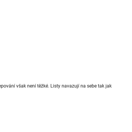
epování však není těžké. Listy navazují na sebe tak jak