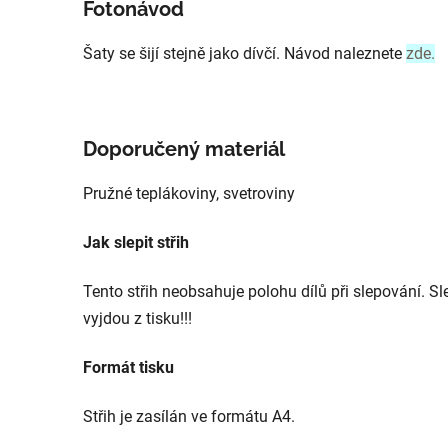
Fotonávod
Šaty se šijí stejně jako dívčí. Návod naleznete
zde.
Doporučený materiál
Pružné teplákoviny, svetroviny
Jak slepit střih
Tento střih neobsahuje polohu dílů při slepování. Sl
vyjdou z tisku!!!
Formát tisku
Střih je zasílán ve formátu A4.