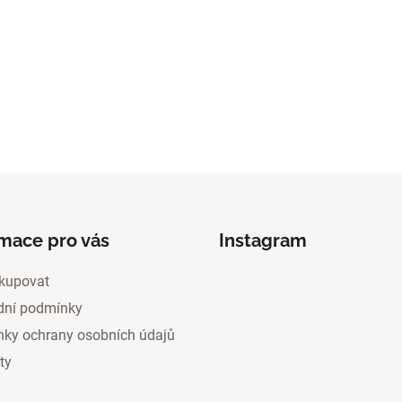
rmace pro vás
Instagram
kupovat
ní podmínky
ky ochrany osobních údajů
ty