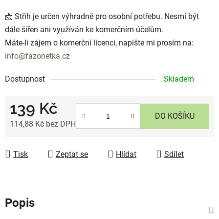
📩 Střih je určen výhradně pro osobní potřebu. Nesmí být
dále šířen ani využíván ke komerčním účelům.
Máte-li zájem o komerční licenci, napište mi prosím na:
info@fazonetka.cz
Dostupnost
Skladem
139 Kč
DO KOŠÍKU
114,88 Kč bez DPH
Měrná cena:
Tisk
Zeptat se
Hlídat
Sdílet
Popis