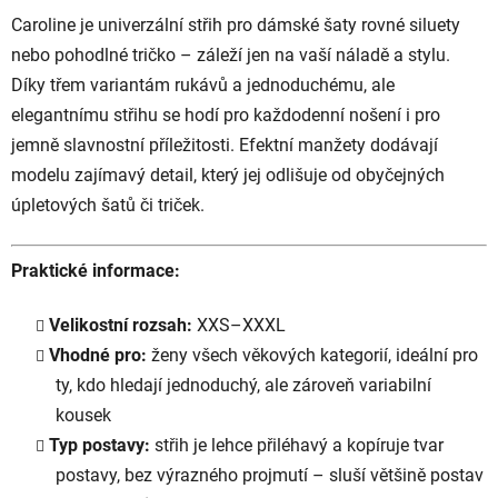
Caroline je univerzální střih pro dámské šaty rovné siluety
nebo pohodlné tričko – záleží jen na vaší náladě a stylu.
Díky třem variantám rukávů a jednoduchému, ale
elegantnímu střihu se hodí pro každodenní nošení i pro
jemně slavnostní příležitosti. Efektní manžety dodávají
modelu zajímavý detail, který jej odlišuje od obyčejných
úpletových šatů či triček.
Praktické informace:
Velikostní rozsah:
XXS–XXXL
Vhodné pro:
ženy všech věkových kategorií, ideální pro
ty, kdo hledají jednoduchý, ale zároveň variabilní
kousek
Typ postavy:
střih je lehce přiléhavý a kopíruje tvar
postavy, bez výrazného projmutí – sluší většině postav