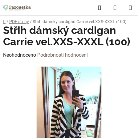
Přejít
Hledat
NÁKUP
na
obsah
KOŠÍK
Domů
/
PDF střihy
/
Střih dámský cardigan Carrie vel.XXS-XXXL (100)
Střih dámský cardigan
Carrie vel.XXS-XXXL (100)
Průměrné
Neohodnoceno
Podrobnosti hodnocení
hodnocení
produktu
je
0,0
z
5
hvězdiček.