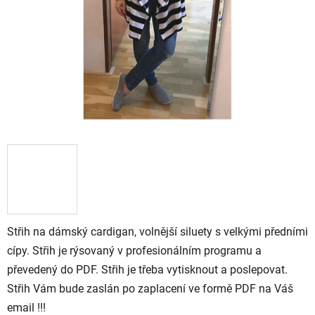
Střih na dámský cardigan, volnější siluety s velkými předními
cípy. Střih je rýsovaný v profesionálním programu a
převedený do PDF. Střih je třeba vytisknout a poslepovat.
Střih Vám bude zaslán po zaplacení ve formě PDF na Váš
email !!!