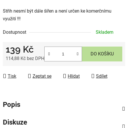
Střih nesmí být dále šířen a není určen ke komerčnímu
využití !!!
Dostupnost
Skladem
139 Kč
DO KOŠÍKU
114,88 Kč bez DPH
Měrná cena:
Tisk
Zeptat se
Hlídat
Sdílet
Popis
Diskuze