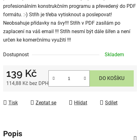
profesionálním konstrukčním programu a převedený do PDF
formátu. :-) Střih je třeba vytisknout a poslepovat!
Neobsahuje přídavky na švy!!! Střih v PDF zasílám po
zaplacení na váš email !!! Střih nesmí být dále šířen a není
určen ke komerčnímu využití !!!
Dostupnost
Skladem
139 Kč
DO KOŠÍKU
114,88 Kč bez DPH
Měrná cena:
Tisk
Zeptat se
Hlídat
Sdílet
Popis