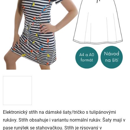
Elektronický střih na dámské šaty/tričko s tulipánovými
rukávy. Střih obsahuje i variantu normální rukáv. Šaty mají v
pase runýlek se stahovačkou. Střih je rýsovaný v