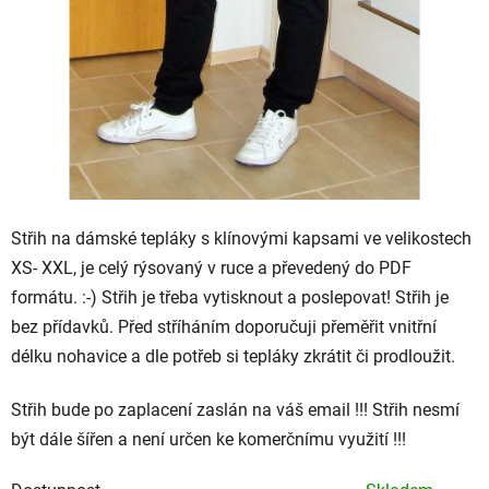
Střih na dámské tepláky s klínovými kapsami ve velikostech
XS- XXL, je celý rýsovaný v ruce a převedený do PDF
formátu. :-) Střih je třeba vytisknout a poslepovat! Střih je
bez přídavků. Před stříháním doporučuji přeměřit vnitřní
délku nohavice a dle potřeb si tepláky zkrátit či prodloužit.
Střih bude po zaplacení zaslán na váš email !!! Střih nesmí
být dále šířen a není určen ke komerčnímu využití !!!