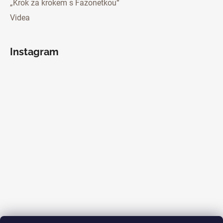
„Krok za krokem s Fazonetkou“
Videa
Instagram