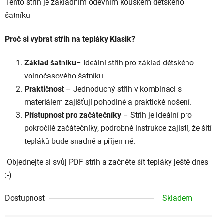
Tento střih je základním oděvním kouskem dětského
šatníku.
Proč si vybrat střih na tepláky Klasik?
Základ šatníku
– Ideální střih pro základ dětského
volnočasového šatníku.
Praktičnost
– Jednoduchý střih v kombinaci s
materiálem zajišťují pohodlné a praktické nošení.
Přístupnost pro začátečníky
– Střih je ideální pro
pokročilé začátečníky, podrobné instrukce zajistí, že šití
tepláků bude snadné a příjemné.
Objednejte si svůj PDF střih a začněte šít tepláky ještě dnes
:-)
Dostupnost
Skladem