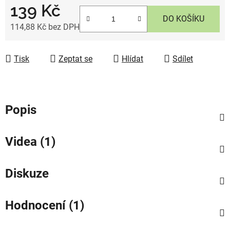
139 Kč
DO KOŠÍKU
114,88 Kč bez DPH
Měrná cena:
Tisk
Zeptat se
Hlídat
Sdílet
Popis
Videa (1)
Diskuze
Hodnocení (1)