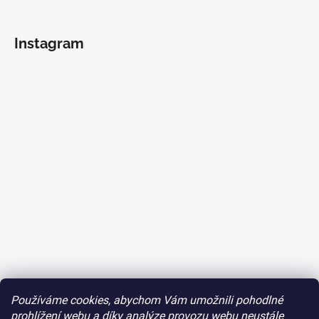
Instagram
Používáme cookies, abychom Vám umožnili pohodlné
Sledovat na Instagramu
prohlížení webu a díky analýze provozu webu neustále