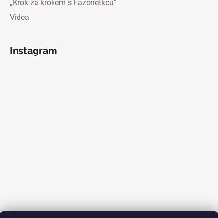
„Krok za krokem s Fazonetkou“
Videa
Instagram