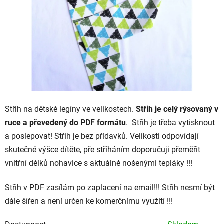
Střih na dětské legíny ve velikostech.
Střih je celý rýsovaný v
ruce a převedený do PDF formátu
. Střih je třeba vytisknout
a poslepovat! Střih je bez přídavků. Velikosti odpovídají
skutečné výšce dítěte, pře stříháním doporučuji přeměřit
vnitřní délků nohavice s aktuálně nošenými tepláky !!!
Střih v PDF zasílám po zaplacení na email!!! Střih nesmí být
dále šířen a není určen ke komerčnímu využití !!!