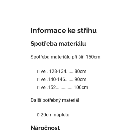
Informace ke střihu
Spotřeba materiálu
Spotřeba materiálu při šíři 150cm:
vel. 128-134.......80cm
vel.140-146........90cm
vel.152...............100cm
Další potřebný materiál
20cm nápletu
Náročnost