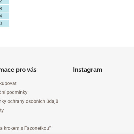
rmace pro vás
Instagram
kupovat
ní podmínky
ky ochrany osobních údajů
ty
za krokem s Fazonetkou“