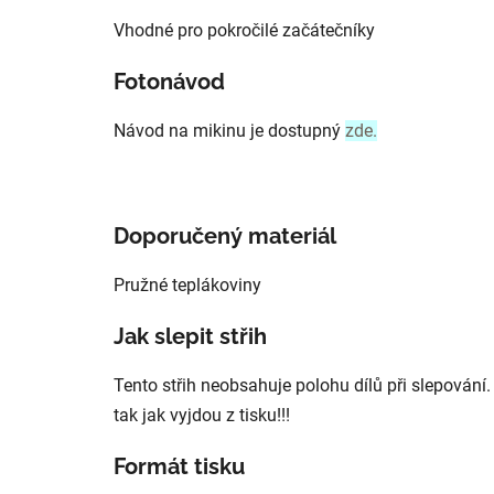
Vhodné pro pokročilé začátečníky
Fotonávod
Návod na mikinu je dostupný
zde.
Doporučený materiál
Pružné teplákoviny
Jak slepit střih
Tento střih neobsahuje polohu dílů při slepování.
tak jak vyjdou z tisku!!!
Formát tisku