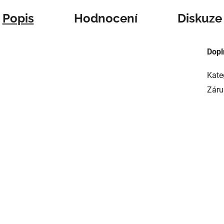
Popis
Hodnocení
Diskuze
Dopl
Kate
Záru