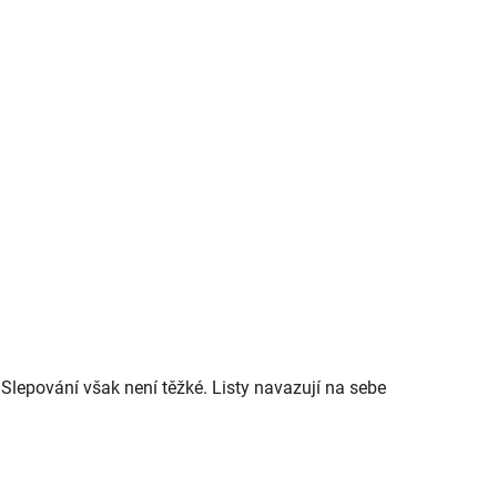
 Slepování však není těžké. Listy navazují na sebe