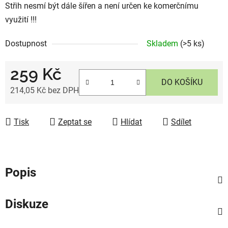
Střih nesmí být dále šířen a není určen ke komerčnímu
využití !!!
Dostupnost
Skladem
(>5 ks)
259 Kč
DO KOŠÍKU
214,05 Kč bez DPH
Měrná cena:
Tisk
Zeptat se
Hlídat
Sdílet
Popis
Diskuze