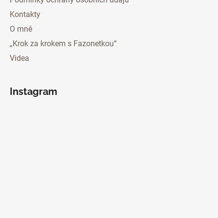
Kontakty
O mně
„Krok za krokem s Fazonetkou“
Videa
Instagram