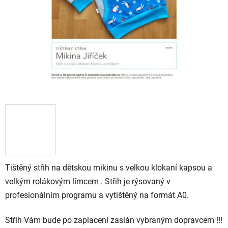
Tištěný střih na dětskou mikinu s velkou klokaní kapsou a
velkým rolákovým límcem . Střih je rýsovaný v
profesionálním programu a vytištěný na formát A0.
Střih Vám bude po zaplacení zaslán vybraným dopravcem !!!