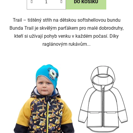
DO KOŠÍKU
Trail – tištěný střih na dětskou softshellovou bundu
Bunda Trail je skvělým parťákem pro malé dobrodruhy,
kteří si užívají pohyb venku v každém počasí. Díky
raglánovým rukávům...