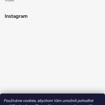
Videa
Instagram
Používáme cookies, abychom Vám umožnili pohodlné
Sledovat na Instagramu