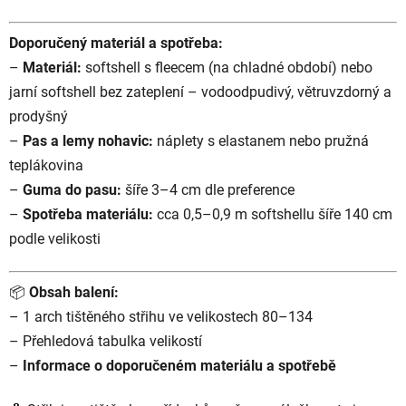
Doporučený materiál a spotřeba:
–
Materiál:
softshell s fleecem (na chladné období) nebo
jarní softshell bez zateplení – vodoodpudivý, větruvzdorný a
prodyšný
–
Pas a lemy nohavic:
náplety s elastanem nebo pružná
teplákovina
–
Guma do pasu:
šíře 3–4 cm dle preference
–
Spotřeba materiálu:
cca 0,5–0,9 m softshellu šíře 140 cm
podle velikosti
📦
Obsah balení:
– 1 arch tištěného střihu ve velikostech 80–134
– Přehledová tabulka velikostí
–
Informace o doporučeném materiálu a spotřebě