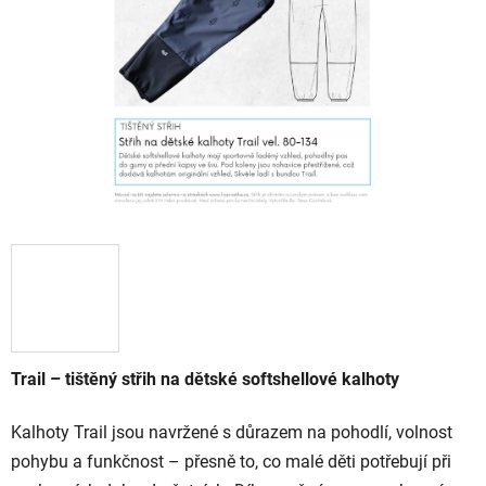
Trail – tištěný střih na dětské softshellové kalhoty
Kalhoty Trail jsou navržené s důrazem na pohodlí, volnost
pohybu a funkčnost – přesně to, co malé děti potřebují při