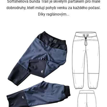
Softshellová bunda Trail je skvělým parťákem pro malé
dobrodruhy, kteří milují pohyb venku za každého počasí.
Díky raglánovým...