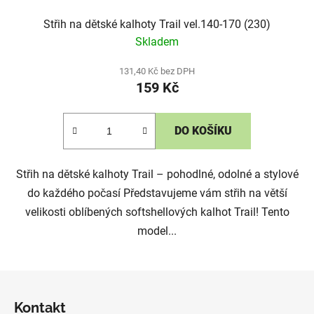
Střih na dětské kalhoty Trail vel.140-170 (230)
Skladem
131,40 Kč bez DPH
159 Kč
DO KOŠÍKU
Střih na dětské kalhoty Trail – pohodlné, odolné a stylové
do každého počasí Představujeme vám střih na větší
velikosti oblíbených softshellových kalhot Trail! Tento
model...
Z
á
Kontakt