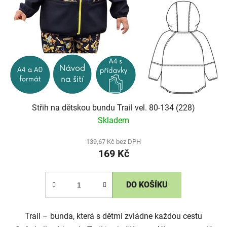
Střih na dětskou bundu Trail vel. 80-134 (228)
Skladem
139,67 Kč bez DPH
169 Kč
DO KOŠÍKU
Trail – bunda, která s dětmi zvládne každou cestu