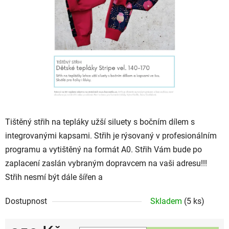
Tištěný střih na tepláky užší siluety s bočním dílem s
integrovanými kapsami. Střih je rýsovaný v profesionálním
programu a vytištěný na formát A0. Střih Vám bude po
zaplacení zaslán vybraným dopravcem na vaši adresu!!!
Střih nesmí být dále šířen a
Dostupnost
Skladem
(5 ks)