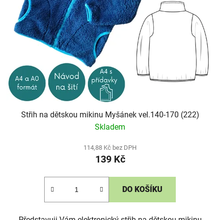
Střih na dětskou mikinu Myšánek vel.140-170 (222)
Skladem
114,88 Kč bez DPH
139 Kč
DO KOŠÍKU
Představuji Vám elektronický střih na dětskou mikinu