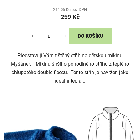
214,05 Kč bez DPH
259 Kč
DO KOŠÍKU
Představuji Vám tištěný střih na dětskou mikinu
Myšánek– Mikinu širšího pohodlného střihu z teplého
chlupatého double fleecu. Tento střih je navržen jako
ideální teplá...