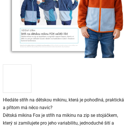
Hledáte střih na dětskou mikinu, která je pohodlná, praktická
a přitom má něco navíc?
Dětská mikina Fox je střih na mikinu na zip se stojáčkem,
který si zamilujete pro jeho variabilitu, jednoduché šití a