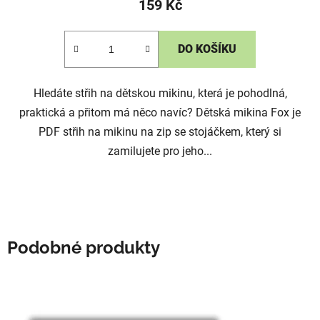
159 Kč
DO KOŠÍKU
Hledáte střih na dětskou mikinu, která je pohodlná,
praktická a přitom má něco navíc? Dětská mikina Fox je
PDF střih na mikinu na zip se stojáčkem, který si
zamilujete pro jeho...
Podobné produkty