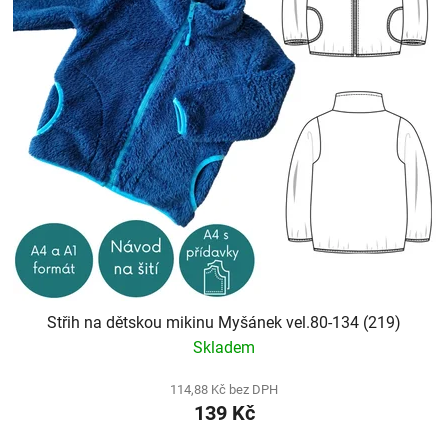
Střih na dětskou mikinu Myšánek vel.80-134 (219)
Skladem
114,88 Kč bez DPH
139 Kč