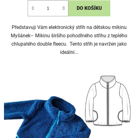
DO KOŠÍKU
Představuji Vám elektronický střih na dětskou mikinu
Myšánek– Mikinu širšího pohodlného střihu z teplého
chlupatého double fleecu. Tento střih je navržen jako
ideální...