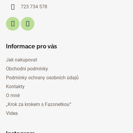
í
723 734 578
Informace pro vás
Jak nakupovat
Obchodní podmínky
Podmínky ochrany osobních údajů
Kontakty
O mně
„Krok za krokem s Fazonetkou“
Videa