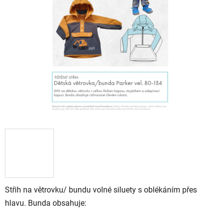
Střih na větrovku/ bundu volné siluety s oblékáním přes
hlavu. Bunda obsahuje: