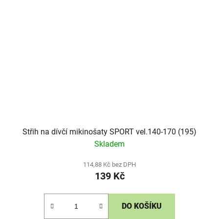
Střih na dívčí mikinošaty SPORT vel.140-170 (195)
Skladem
114,88 Kč bez DPH
139 Kč
DO KOŠÍKU