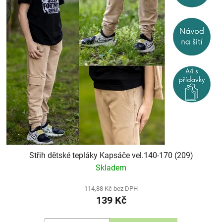
Střih dětské tepláky Kapsáče vel.140-170 (209)
Skladem
114,88 Kč bez DPH
139 Kč