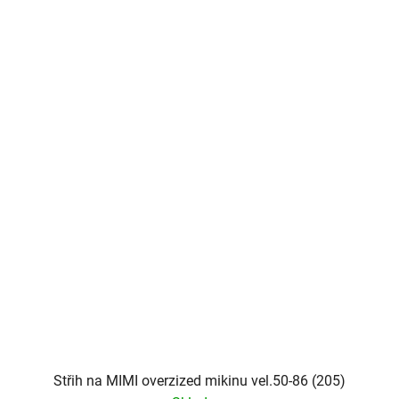
Střih na MIMI overzized mikinu vel.50-86 (205)