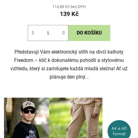
114,88 Kč bez DPH
139 Kč
DO KOŠÍKU
Představuji Vám elektronický střih na dívčí kalhoty
Freedom – klíč k dokonalému pohodlí a stylovému
vzhledu, který si zamilujete každá mladá slečna! Ať už
plánuje den plný...