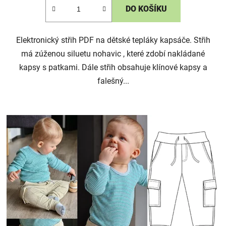
DO KOŠÍKU
Elektronický střih PDF na dětské tepláky kapsáče. Střih
má zúženou siluetu nohavic , které zdobí nakládané
kapsy s patkami. Dále střih obsahuje klínové kapsy a
falešný...