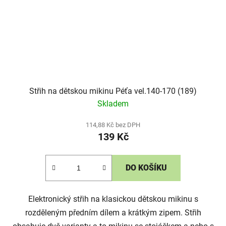
Střih na dětskou mikinu Péťa vel.140-170 (189)
Skladem
114,88 Kč bez DPH
139 Kč
DO KOŠÍKU
Elektronický střih na klasickou dětskou mikinu s
rozděleným předním dílem a krátkým zipem. Střih