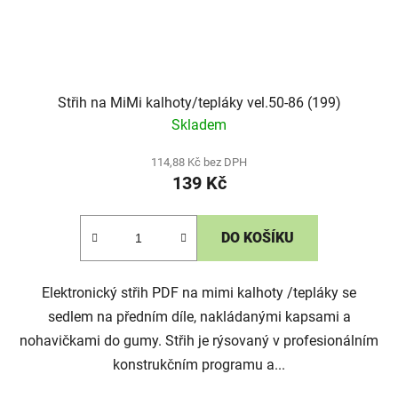
Střih na MiMi kalhoty/tepláky vel.50-86 (199)
Skladem
114,88 Kč bez DPH
139 Kč
DO KOŠÍKU
Elektronický střih PDF na mimi kalhoty /tepláky se
sedlem na předním díle, nakládanými kapsami a
nohavičkami do gumy. Střih je rýsovaný v profesionálním
konstrukčním programu a...