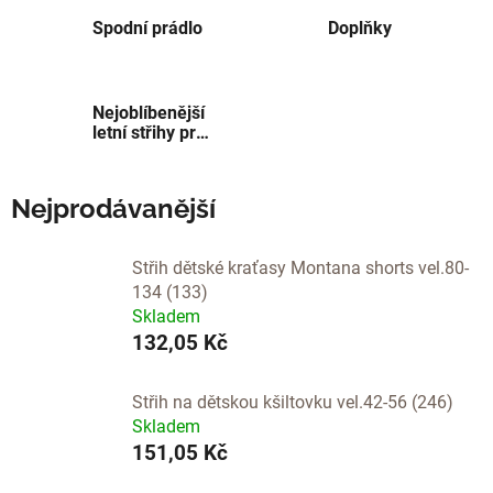
Spodní prádlo
Doplňky
Nejoblíbenější
letní střihy pro
děti
Nejprodávanější
Střih dětské kraťasy Montana shorts vel.80-
134 (133)
Skladem
132,05 Kč
Střih na dětskou kšiltovku vel.42-56 (246)
Skladem
151,05 Kč