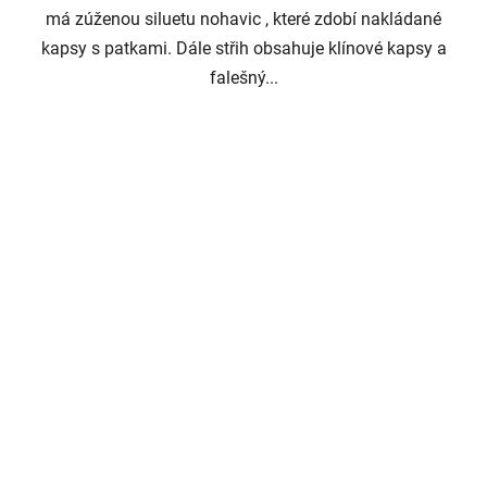
má zúženou siluetu nohavic , které zdobí nakládané
kapsy s patkami. Dále střih obsahuje klínové kapsy a
falešný...