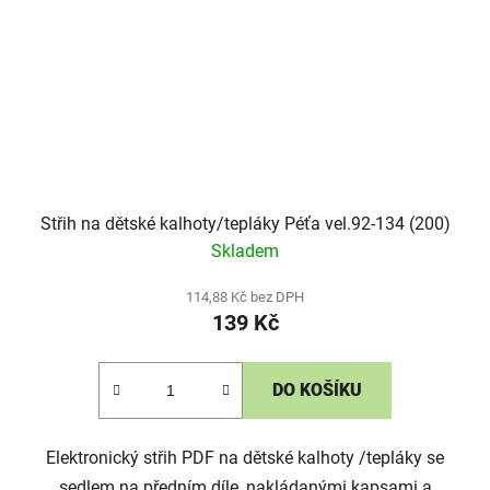
Střih na dětské kalhoty/tepláky Péťa vel.92-134 (200)
Skladem
114,88 Kč bez DPH
139 Kč
DO KOŠÍKU
Elektronický střih PDF na dětské kalhoty /tepláky se
sedlem na předním díle, nakládanými kapsami a