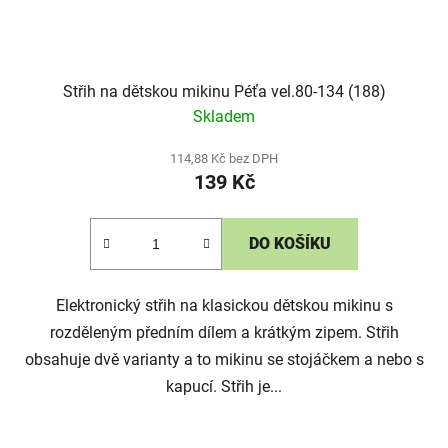
Střih na dětskou mikinu Péťa vel.80-134 (188)
Skladem
114,88 Kč bez DPH
139 Kč
DO KOŠÍKU
Elektronický střih na klasickou dětskou mikinu s
rozděleným předním dílem a krátkým zipem. Střih
obsahuje dvě varianty a to mikinu se stojáčkem a nebo s
kapucí. Střih je...