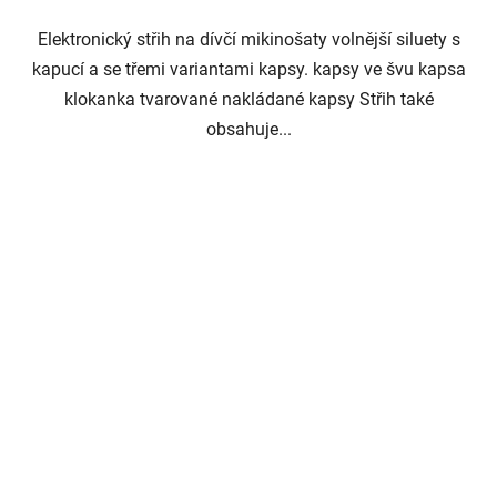
Elektronický střih na dívčí mikinošaty volnější siluety s
kapucí a se třemi variantami kapsy. kapsy ve švu kapsa
klokanka tvarované nakládané kapsy Střih také
obsahuje...