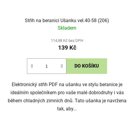
Střih na beranici Ušanku vel.40-58 (206)
Skladem
114,88 Kč bez DPH
139 Kč
DO KOŠÍKU
Elektronický střih PDF na ušanku ve stylu beranice je
ideálním společníkem pro vaše malé dobrodruhy i vás
během chladných zimních dnů. Tato ušanka je navržena
tak, aby...