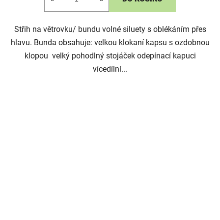
Střih na větrovku/ bundu volné siluety s oblékáním přes
hlavu. Bunda obsahuje: velkou klokaní kapsu s ozdobnou
klopou velký pohodlný stojáček odepínací kapuci
vícedílní...