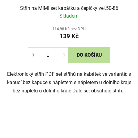
Střih na MIMI set kabátku a čepičky vel.50-86
Skladem
114,88 Kč bez DPH
139 Kč
DO KOŠÍKU
Elektronický střih PDF set střihů na kabátek ve variantě: s
kapucí bez kapuce s nápletem s nápletem u dolního kraje
bez nápletu u dolního kraje Dále set obsahuje střih...