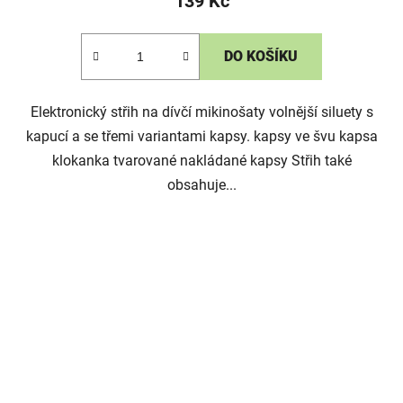
139 Kč
DO KOŠÍKU
Elektronický střih na dívčí mikinošaty volnější siluety s
kapucí a se třemi variantami kapsy. kapsy ve švu kapsa
klokanka tvarované nakládané kapsy Střih také
obsahuje...