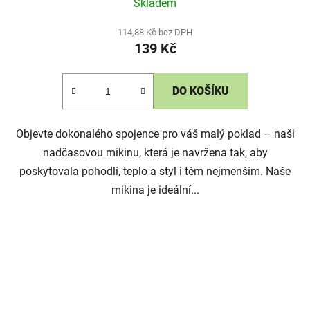
Skladem
114,88 Kč bez DPH
139 Kč
DO KOŠÍKU
Objevte dokonalého spojence pro váš malý poklad – naši
nadčasovou mikinu, která je navržena tak, aby
poskytovala pohodlí, teplo a styl i těm nejmenším. Naše
mikina je ideální...