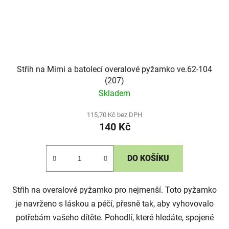
Střih na Mimi a batolecí overalové pyžamko ve.62-104
(207)
Skladem
115,70 Kč bez DPH
140 Kč
DO KOŠÍKU
Střih na overalové pyžamko pro nejmenší. Toto pyžamko
je navrženo s láskou a péčí, přesně tak, aby vyhovovalo
potřebám vašeho dítěte. Pohodlí, které hledáte, spojené