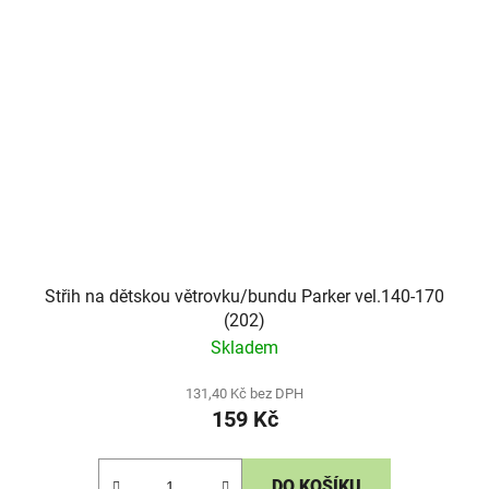
Střih na dětskou větrovku/bundu Parker vel.140-170
(202)
Skladem
131,40 Kč bez DPH
159 Kč
DO KOŠÍKU