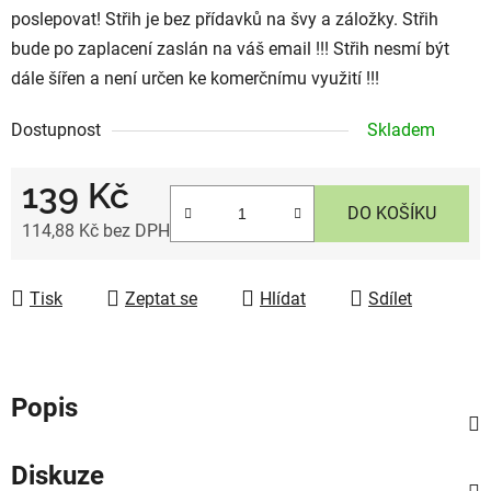
poslepovat! Střih je bez přídavků na švy a záložky. Střih
bude po zaplacení zaslán na váš email !!! Střih nesmí být
dále šířen a není určen ke komerčnímu využití !!!
Dostupnost
Skladem
139 Kč
DO KOŠÍKU
114,88 Kč bez DPH
Měrná cena:
Tisk
Zeptat se
Hlídat
Sdílet
Popis
Diskuze