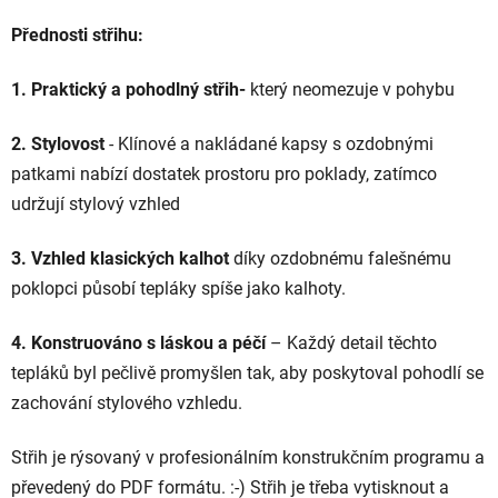
Přednosti střihu:
1. Praktický a pohodlný střih-
který neomezuje v pohybu
2.
Stylovost
- Klínové a nakládané kapsy s ozdobnými
patkami nabízí dostatek prostoru pro poklady, zatímco
udržují stylový vzhled
3. Vzhled klasických kalhot
díky ozdobnému falešnému
poklopci působí tepláky spíše jako kalhoty.
4. Konstruováno s láskou a péčí
– Každý detail těchto
tepláků byl pečlivě promyšlen tak, aby poskytoval pohodlí se
zachování stylového vzhledu.
Střih je rýsovaný v profesionálním konstrukčním programu a
převedený do PDF formátu. :-) Střih je třeba vytisknout a