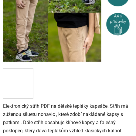
Elektronický střih PDF na dětské tepláky kapsáče. Střih má
zúženou siluetu nohavic , které zdobí nakládané kapsy s
patkami. Dále střih obsahuje klínové kapsy a falešný
poklopec, který dává teplákům vzhled klasických kalhot.