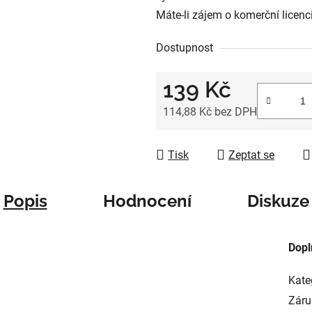
Máte-li zájem o komerční licenc
Dostupnost
139 Kč
114,88 Kč bez DPH
Měrná cena:
Tisk
Zeptat se
Popis
Hodnocení
Diskuze
Dopl
Kate
Záru