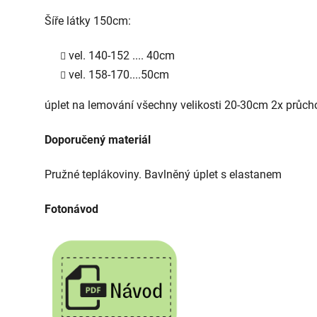
Šíře látky 150cm:
vel. 140-152 .... 40cm
vel. 158-170....50cm
úplet na lemování všechny velikosti 20-30cm 2x průc
Doporučený materiál
Pružné teplákoviny. Bavlněný úplet s elastanem
Fotonávod