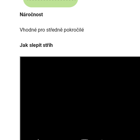
Náročnost
Vhodné pro středně pokročilé
Jak slepit střih