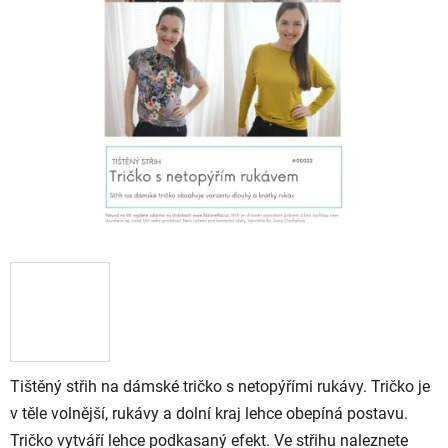
Tištěný střih na dámské tričko s netopýřími rukávy. Tričko je
v těle volnější, rukávy a dolní kraj lehce obepíná postavu.
Tričko vytváří lehce podkasaný efekt. Ve střihu naleznete