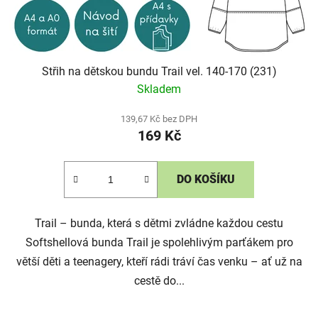
Střih na dětskou bundu Trail vel. 140-170 (231)
Skladem
139,67 Kč bez DPH
169 Kč
DO KOŠÍKU
Trail – bunda, která s dětmi zvládne každou cestu
Softshellová bunda Trail je spolehlivým parťákem pro
větší děti a teenagery, kteří rádi tráví čas venku – ať už na
cestě do...