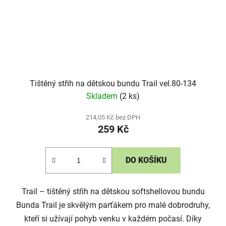
Tištěný střih na dětskou bundu Trail vel.80-134
Skladem
(2 ks)
214,05 Kč bez DPH
259 Kč
DO KOŠÍKU
Trail – tištěný střih na dětskou softshellovou bundu
Bunda Trail je skvělým parťákem pro malé dobrodruhy,
kteří si užívají pohyb venku v každém počasí. Díky