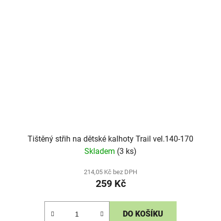
Tištěný střih na dětské kalhoty Trail vel.140-170
Skladem
(3 ks)
214,05 Kč bez DPH
259 Kč
DO KOŠÍKU