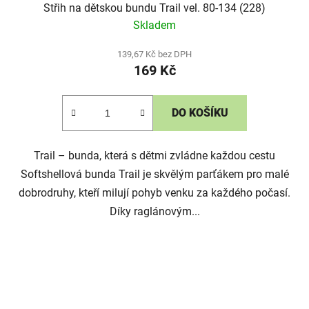
Střih na dětskou bundu Trail vel. 80-134 (228)
Skladem
139,67 Kč bez DPH
169 Kč
DO KOŠÍKU
Trail – bunda, která s dětmi zvládne každou cestu
Softshellová bunda Trail je skvělým parťákem pro malé
dobrodruhy, kteří milují pohyb venku za každého počasí.
Díky raglánovým...