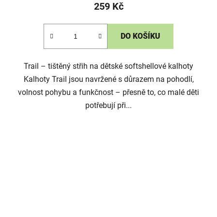
259 Kč
DO KOŠÍKU
Trail – tištěný střih na dětské softshellové kalhoty
Kalhoty Trail jsou navržené s důrazem na pohodlí,
volnost pohybu a funkčnost – přesně to, co malé děti
potřebují při...