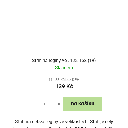
Střih na legíny vel. 122-152 (19)
Skladem
114,88 Kč bez DPH
139 Kč
DO KOŠÍKU
Střih na dětské legíny ve velikostech. Střih je celý