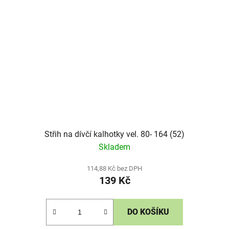
Střih na dívčí kalhotky vel. 80- 164 (52)
Skladem
114,88 Kč bez DPH
139 Kč
DO KOŠÍKU