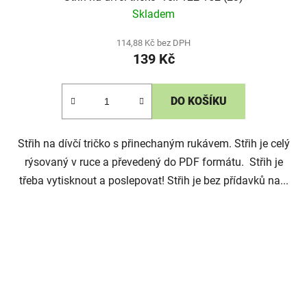
Skladem
114,88 Kč bez DPH
139 Kč
DO KOŠÍKU
Střih na dívčí tričko s přinechaným rukávem. Střih je celý
rýsovaný v ruce a převedený do PDF formátu. Střih je
třeba vytisknout a poslepovat! Střih je bez přídavků na...