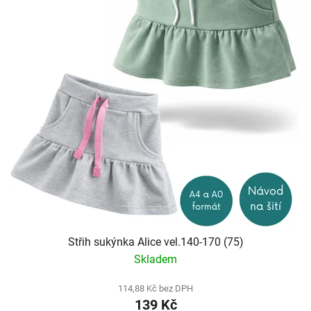
Střih sukýnka Alice vel.140-170 (75)
Skladem
114,88 Kč bez DPH
139 Kč