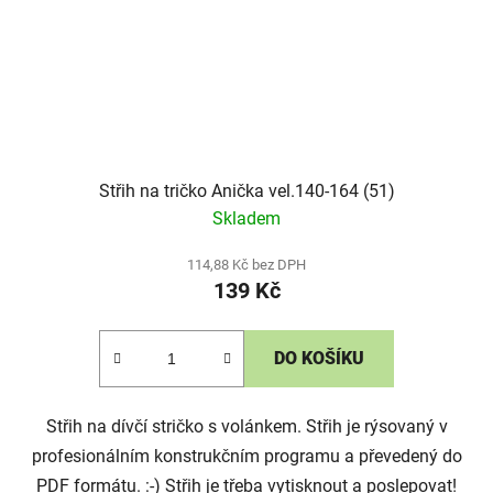
Střih na tričko Anička vel.140-164 (51)
Skladem
114,88 Kč bez DPH
139 Kč
DO KOŠÍKU
Střih na dívčí stričko s volánkem. Střih je rýsovaný v
profesionálním konstrukčním programu a převedený do
PDF formátu. :-) Střih je třeba vytisknout a poslepovat!