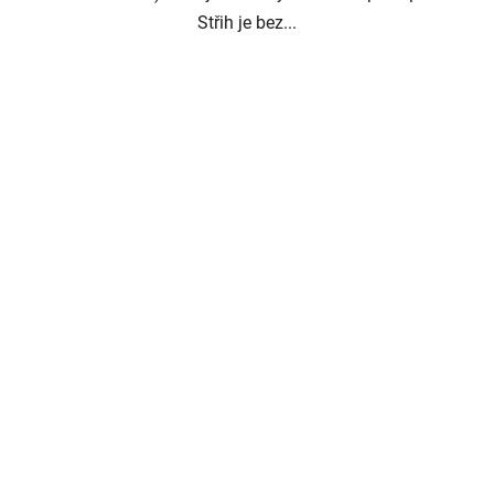
Střih je bez...