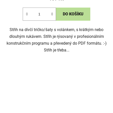
DO KOŠÍKU
Střih na dívčí tričko/šaty s volánkem, s krátkým nebo
dlouhým rukávem. Střih je rýsovaný v profesionálním
konstrukčním programu a převedený do PDF formátu. :-)
Střih je třeba...