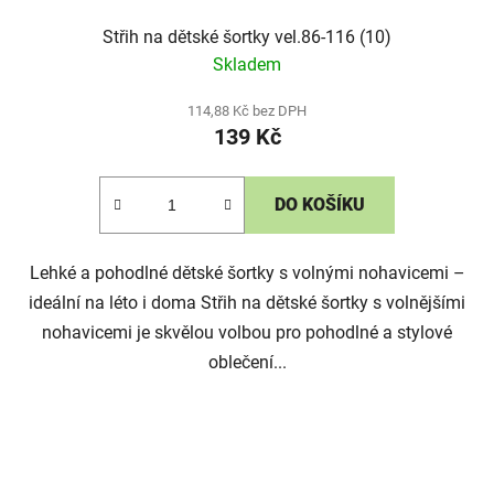
Střih na dětské šortky vel.86-116 (10)
Skladem
114,88 Kč bez DPH
139 Kč
DO KOŠÍKU
Lehké a pohodlné dětské šortky s volnými nohavicemi –
ideální na léto i doma Střih na dětské šortky s volnějšími
nohavicemi je skvělou volbou pro pohodlné a stylové
oblečení...