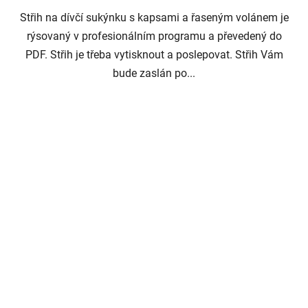
Střih na dívčí sukýnku s kapsami a řaseným volánem je
rýsovaný v profesionálním programu a převedený do
PDF. Střih je třeba vytisknout a poslepovat. Střih Vám
bude zaslán po...