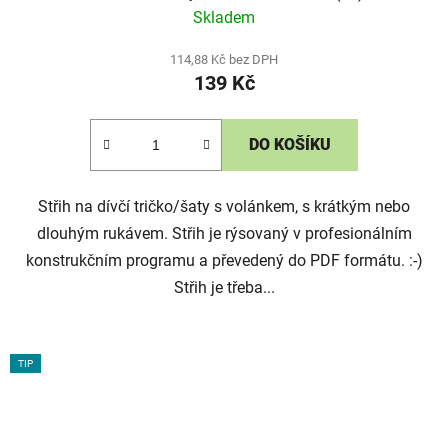
Skladem
114,88 Kč bez DPH
139 Kč
DO KOŠÍKU
Střih na dívčí tričko/šaty s volánkem, s krátkým nebo
dlouhým rukávem. Střih je rýsovaný v profesionálním
konstrukčním programu a převedený do PDF formátu. :-)
Střih je třeba...
TIP