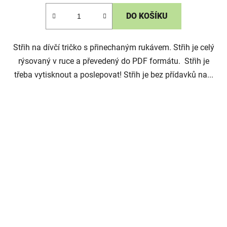
DO KOŠÍKU
Střih na dívčí tričko s přinechaným rukávem. Střih je celý
rýsovaný v ruce a převedený do PDF formátu. Střih je
třeba vytisknout a poslepovat! Střih je bez přídavků na...