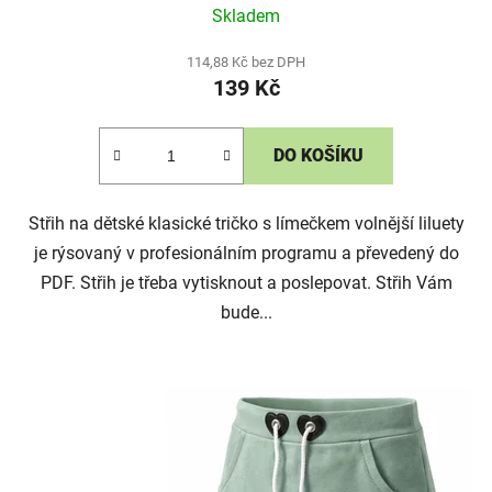
Skladem
114,88 Kč bez DPH
139 Kč
DO KOŠÍKU
Střih na dětské klasické tričko s límečkem volnější liluety
je rýsovaný v profesionálním programu a převedený do
PDF. Střih je třeba vytisknout a poslepovat. Střih Vám
bude...