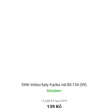
Střih tričko/šaty Kačka vel.80-134 (59)
Skladem
114,88 Kč bez DPH
139 Kč