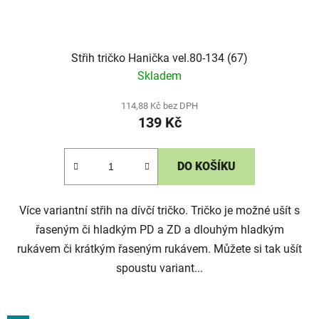
Střih tričko Hanička vel.80-134 (67)
Skladem
114,88 Kč bez DPH
139 Kč
DO KOŠÍKU
Více variantní střih na dívčí tričko. Tričko je možné ušít s
řaseným či hladkým PD a ZD a dlouhým hladkým
rukávem či krátkým řaseným rukávem. Můžete si tak ušít
spoustu variant...