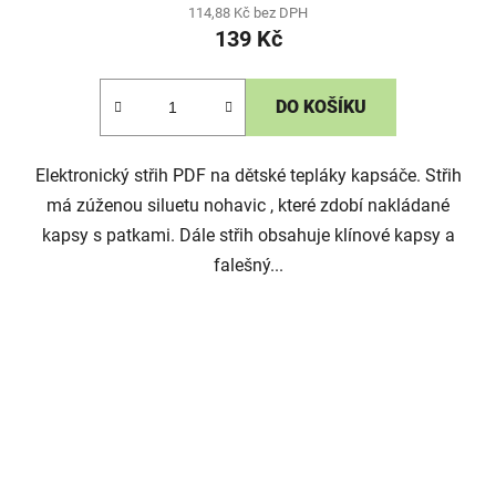
114,88 Kč bez DPH
139 Kč
DO KOŠÍKU
Elektronický střih PDF na dětské tepláky kapsáče. Střih
má zúženou siluetu nohavic , které zdobí nakládané
kapsy s patkami. Dále střih obsahuje klínové kapsy a
falešný...