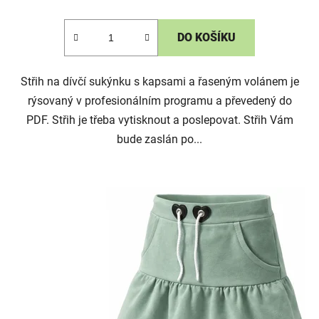
DO KOŠÍKU
Střih na dívčí sukýnku s kapsami a řaseným volánem je
rýsovaný v profesionálním programu a převedený do
PDF. Střih je třeba vytisknout a poslepovat. Střih Vám
bude zaslán po...