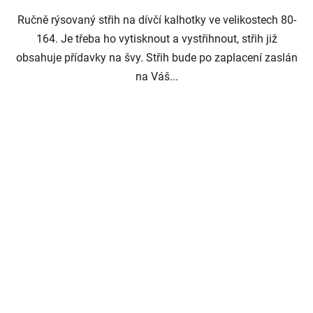
Ručně rýsovaný střih na dívčí kalhotky ve velikostech 80-
164. Je třeba ho vytisknout a vystřihnout, střih již
obsahuje přídavky na švy. Střih bude po zaplacení zaslán
na Váš...