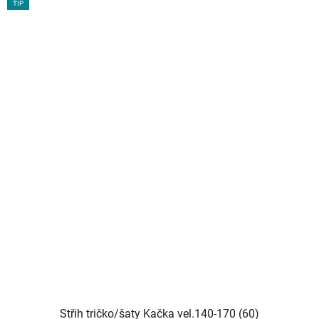
TIP
Střih tričko/šaty Kačka vel.140-170 (60)