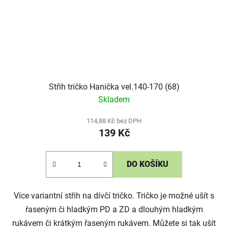
Střih tričko Hanička vel.140-170 (68)
Skladem
114,88 Kč bez DPH
139 Kč
DO KOŠÍKU
Více variantní střih na dívčí tričko. Tričko je možné ušít s
řaseným či hladkým PD a ZD a dlouhým hladkým
rukávem či krátkým řaseným rukávem. Můžete si tak ušít