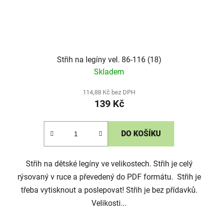
Střih na legíny vel. 86-116 (18)
Skladem
114,88 Kč bez DPH
139 Kč
DO KOŠÍKU
Střih na dětské legíny ve velikostech. Střih je celý
rýsovaný v ruce a převedený do PDF formátu. Střih je
třeba vytisknout a poslepovat! Střih je bez přídavků.
Velikosti...