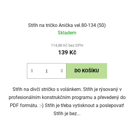
Střih na tričko Anička vel.80-134 (50)
Skladem
114,88 Kč bez DPH
139 Kč
DO KOŠÍKU
Střih na dívčí stričko s volánkem. Střih je rýsovaný v
profesionálním konstrukčním programu a převedený do
PDF formátu. :-) Střih je třeba vytisknout a poslepovat!
Střih je bez...