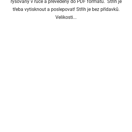
rýsovaný v ruce a převedený do PDF formátu. Střih je
třeba vytisknout a poslepovat! Střih je bez přídavků.
Velikosti...