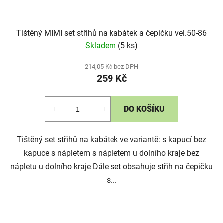
Tištěný MIMI set střihů na kabátek a čepičku vel.50-86
Skladem
(5 ks)
214,05 Kč bez DPH
259 Kč
DO KOŠÍKU
Tištěný set střihů na kabátek ve variantě: s kapucí bez
kapuce s nápletem s nápletem u dolního kraje bez
nápletu u dolního kraje Dále set obsahuje střih na čepičku
s...