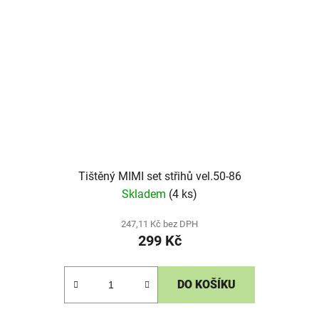
Tištěný MIMI set střihů vel.50-86
Skladem
(4 ks)
247,11 Kč bez DPH
299 Kč
DO KOŠÍKU