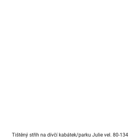
Tištěný střih na dívčí kabátek/parku Julie vel. 80-134