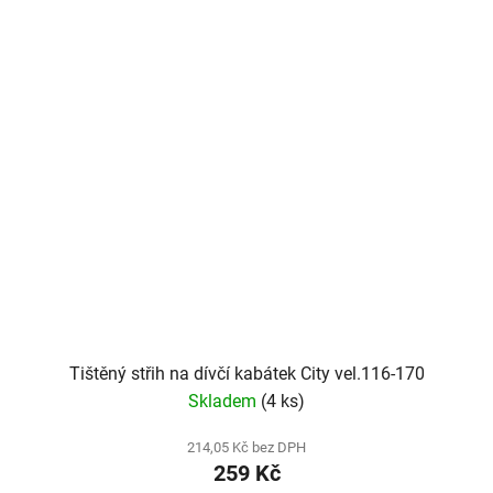
Tištěný střih na dívčí kabátek City vel.116-170
Skladem
(4 ks)
214,05 Kč bez DPH
259 Kč