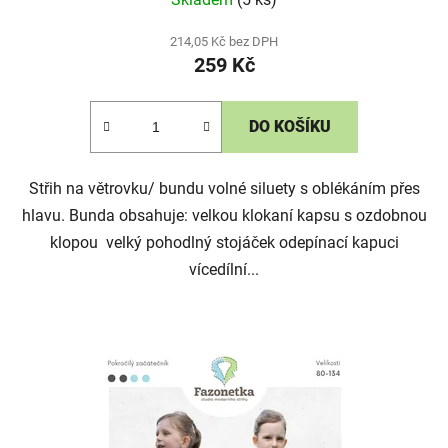
214,05 Kč bez DPH
259 Kč
DO KOŠÍKU
Střih na větrovku/ bundu volné siluety s oblékáním přes
hlavu. Bunda obsahuje: velkou klokaní kapsu s ozdobnou
klopou velký pohodlný stojáček odepínací kapuci
vícedílní...