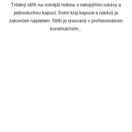
Tištěný střih na volnější mikinu s netopýřími rukávy a
jednoduchou kapucí. Dolní kraj kapuce a rukávů je
zakončen nápletem. Střih je rýsovaný v profesionálním
konstrukčním...