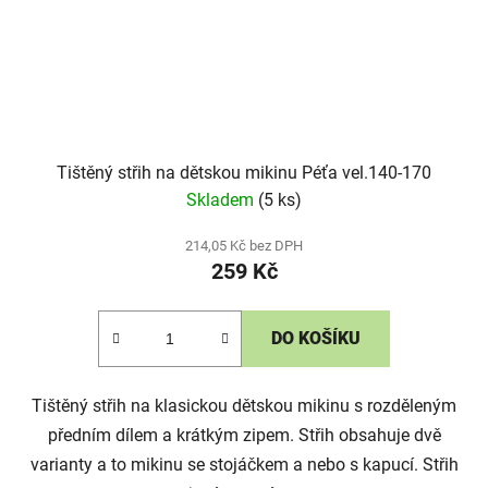
Tištěný střih na dětskou mikinu Péťa vel.140-170
Skladem
(5 ks)
214,05 Kč bez DPH
259 Kč
DO KOŠÍKU
Tištěný střih na klasickou dětskou mikinu s rozděleným
předním dílem a krátkým zipem. Střih obsahuje dvě
varianty a to mikinu se stojáčkem a nebo s kapucí. Střih