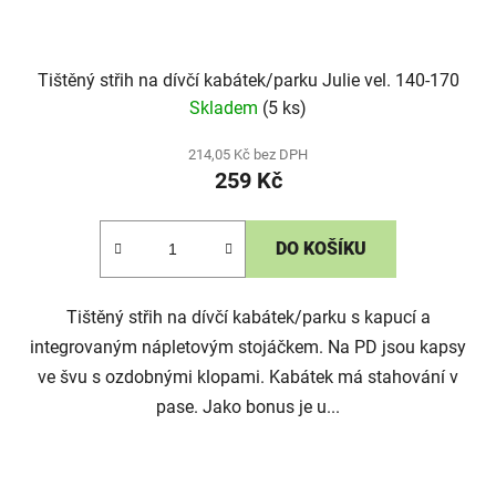
Tištěný střih na dívčí kabátek/parku Julie vel. 140-170
Skladem
(5 ks)
214,05 Kč bez DPH
259 Kč
DO KOŠÍKU
Tištěný střih na dívčí kabátek/parku s kapucí a
integrovaným nápletovým stojáčkem. Na PD jsou kapsy
ve švu s ozdobnými klopami. Kabátek má stahování v
pase. Jako bonus je u...