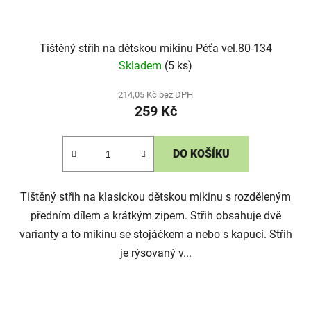
Tištěný střih na dětskou mikinu Péťa vel.80-134
Skladem
(5 ks)
214,05 Kč bez DPH
259 Kč
DO KOŠÍKU
Tištěný střih na klasickou dětskou mikinu s rozděleným
předním dílem a krátkým zipem. Střih obsahuje dvě
varianty a to mikinu se stojáčkem a nebo s kapucí. Střih
je rýsovaný v...