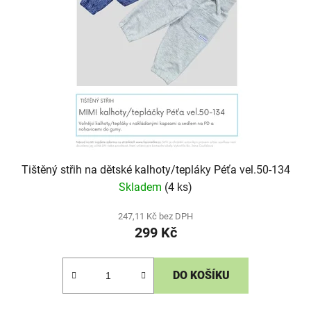
Tištěný střih na dětské kalhoty/tepláky Péťa vel.50-134
Skladem
(4 ks)
247,11 Kč bez DPH
299 Kč
DO KOŠÍKU