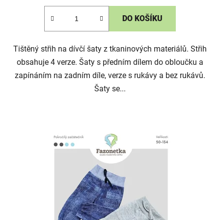
DO KOŠÍKU
Tištěný střih na dívčí šaty z tkaninových materiálů. Střih
obsahuje 4 verze. Šaty s předním dílem do obloučku a
zapínáním na zadním díle, verze s rukávy a bez rukávů.
Šaty se...