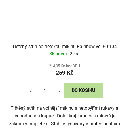
Tištěný střih na dětskou mikinu Rainbow vel.80-134
Skladem
(2 ks)
214,05 Kč bez DPH
259 Kč
DO KOŠÍKU
Tištěný střih na volnější mikinu s netopýřími rukávy a
jednoduchou kapucí. Dolní kraj kapuce a rukávů je
zakončen nápletem. Střih je rýsovaný v profesionálním