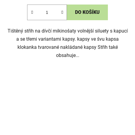
DO KOŠÍKU
Tištěný střih na dívčí mikinošaty volnější siluety s kapucí
a se třemi variantami kapsy. kapsy ve švu kapsa
klokanka tvarované nakládané kapsy Střih také
obsahuje...