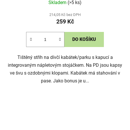
Skladem
(>5 ks)
214,05 Kč bez DPH
259 Kč
DO KOŠÍKU
Tištěný střih na dívčí kabátek/parku s kapucí a
integrovaným nápletovým stojáčkem. Na PD jsou kapsy
ve švu s ozdobnými klopami. Kabátek má stahování v
pase. Jako bonus je u...