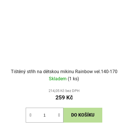
Tištěný střih na dětskou mikinu Rainbow vel.140-170
Skladem
(1 ks)
214,05 Kč bez DPH
259 Kč
DO KOŠÍKU