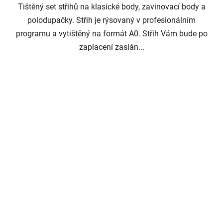
Tištěný set střihů na klasické body, zavinovací body a
polodupačky. Střih je rýsovaný v profesionálním
programu a vytištěný na formát A0. Střih Vám bude po
zaplacení zaslán...