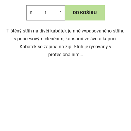
DO KOŠÍKU
Tištěný střih na dívčí kabátek jemně vypasovaného střihu
s princesovým členěním, kapsami ve švu a kapucí.
Kabátek se zapíná na zip. Střih je rýsovaný v
profesionálním...