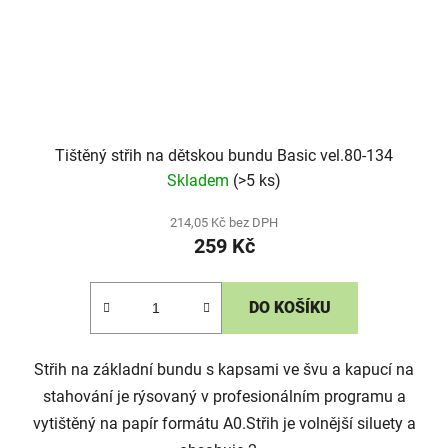
Tištěný střih na dětskou bundu Basic vel.80-134
Skladem
(>5 ks)
214,05 Kč bez DPH
259 Kč
DO KOŠÍKU
Střih na základní bundu s kapsami ve švu a kapucí na
stahování je rýsovaný v profesionálním programu a
vytištěný na papír formátu A0.Střih je volnější siluety a