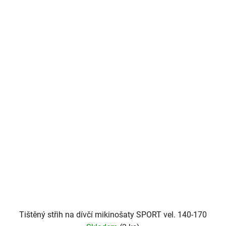
Tištěný střih na dívčí mikinošaty SPORT vel. 140-170